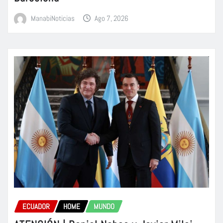
ManabiNoticias
Ago 7, 2026
ECUADOR
HOME
MUNDO