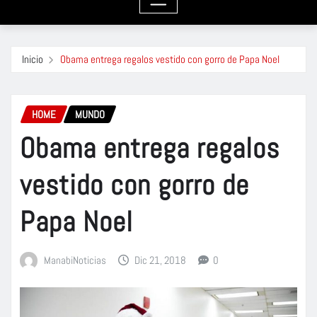
Inicio
Obama entrega regalos vestido con gorro de Papa Noel
HOME
MUNDO
Obama entrega regalos
vestido con gorro de
Papa Noel
ManabiNoticias
Dic 21, 2018
0