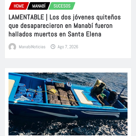
HOME
MANABÍ
SUCESOS
LAMENTABLE | Los dos jóvenes quiteños
que desaparecieron en Manabí fueron
hallados muertos en Santa Elena
ManabiNoticias
Ago 7, 2026