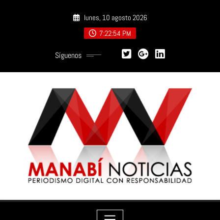
Saltar
lunes, 10 agosto 2026
al
contenido
7:22:55 PM
Síguenos