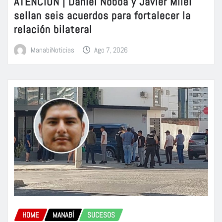
ATENCIÓN | Daniel Noboa y Javier Milei
sellan seis acuerdos para fortalecer la
relación bilateral
ManabiNoticias
Ago 7, 2026
HOME
MANABÍ
SUCESOS