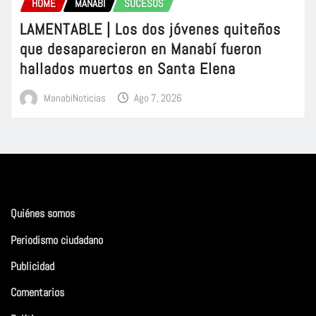
HOME
MANABÍ
SUCESOS
LAMENTABLE | Los dos jóvenes quiteños
que desaparecieron en Manabí fueron
hallados muertos en Santa Elena
ManabiNoticias
Ago 7, 2026
Quiénes somos
Periodismo ciudadano
Publicidad
Comentarios