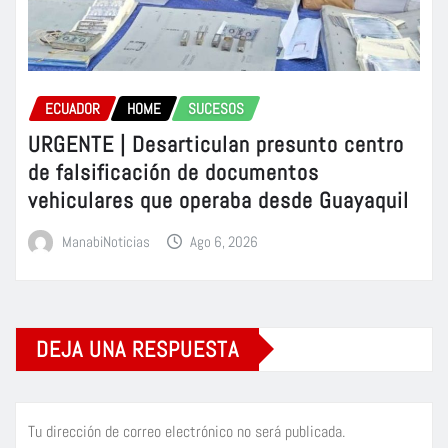
ECUADOR
HOME
SUCESOS
URGENTE | Desarticulan presunto centro
de falsificación de documentos
vehiculares que operaba desde Guayaquil
ManabiNoticias
Ago 6, 2026
DEJA UNA RESPUESTA
Tu dirección de correo electrónico no será publicada.