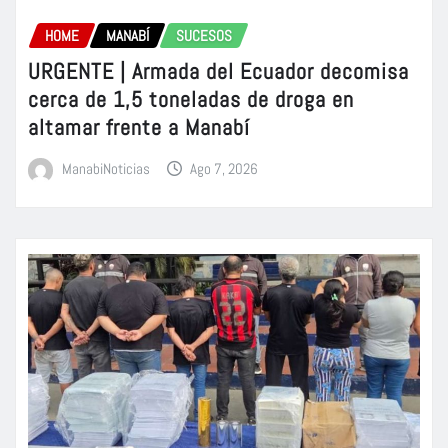
HOME
MANABÍ
SUCESOS
URGENTE | Armada del Ecuador decomisa
cerca de 1,5 toneladas de droga en
altamar frente a Manabí
ManabiNoticias
Ago 7, 2026