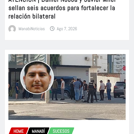
sellan seis acuerdos para fortalecer la
relación bilateral
ManabiNoticias
Ago 7, 2026
HOME
MANABÍ
SUCESOS