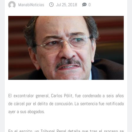
ManabiNoticias
Jul 25, 2018
0
El excontralor general, Carlos Pólit, fue condenado a seis años
de cárcel por el delito de concusión. La sentencia fue notificada
ayer a sus abogados.
En el escrito, un Tribunal Penal detalla que tras el proceso se