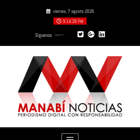
Saltar
viernes, 7 agosto 2026
al
contenido
9:14:28 PM
Síguenos