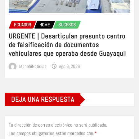
ECUADOR
HOME
SUCESOS
URGENTE | Desarticulan presunto centro
de falsificación de documentos
vehiculares que operaba desde Guayaquil
ManabiNoticias
Ago 6, 2026
DEJA UNA RESPUESTA
Tu dirección de correo electrónico no será publicada.
Los campos obligatorios están marcados con
*