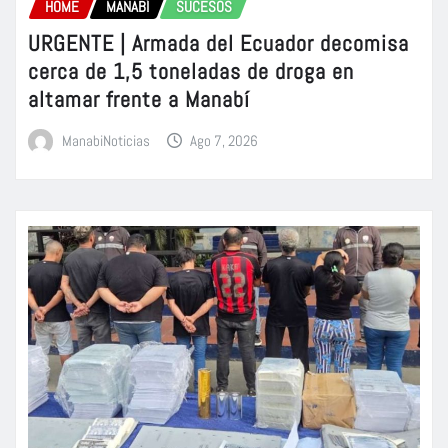
HOME
MANABÍ
SUCESOS
URGENTE | Armada del Ecuador decomisa
cerca de 1,5 toneladas de droga en
altamar frente a Manabí
ManabiNoticias
Ago 7, 2026