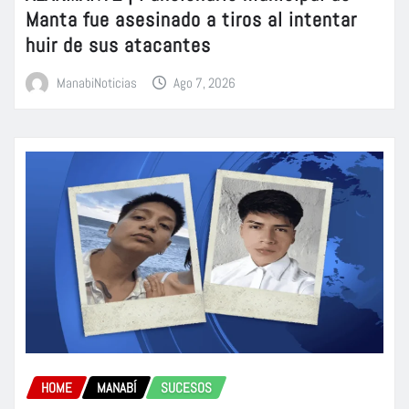
Manta fue asesinado a tiros al intentar
huir de sus atacantes
ManabiNoticias
Ago 7, 2026
HOME
MANABÍ
SUCESOS