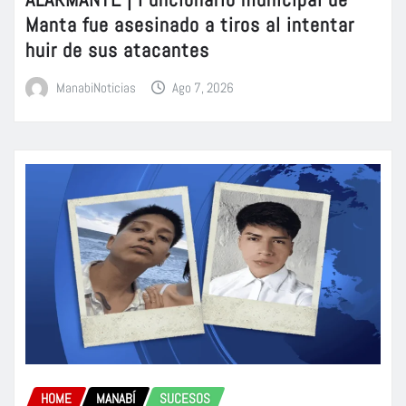
Manta fue asesinado a tiros al intentar
huir de sus atacantes
ManabiNoticias
Ago 7, 2026
HOME
MANABÍ
SUCESOS