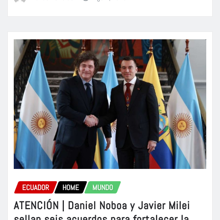
ECUADOR
HOME
MUNDO
ATENCIÓN | Daniel Noboa y Javier Milei
sellan seis acuerdos para fortalecer la