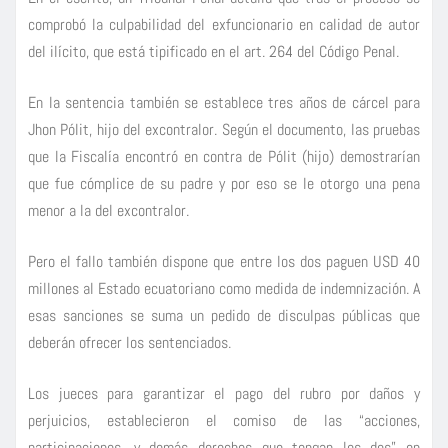
comprobó la culpabilidad del exfuncionario en calidad de autor
del ilícito, que está tipificado en el art. 264 del Código Penal.
En la sentencia también se establece tres años de cárcel para
Jhon Pólit, hijo del excontralor. Según el documento, las pruebas
que la Fiscalía encontró en contra de Pólit (hijo) demostrarían
que fue cómplice de su padre y por eso se le otorgo una pena
menor a la del excontralor.
Pero el fallo también dispone que entre los dos paguen USD 40
millones al Estado ecuatoriano como medida de indemnización. A
esas sanciones se suma un pedido de disculpas públicas que
deberán ofrecer los sentenciados.
Los jueces para garantizar el pago del rubro por daños y
perjuicios, establecieron el comiso de las “acciones,
participaciones, y demás derechos que tengan los dos” en