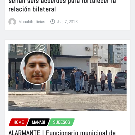
sellan seis acuerdos para fortalecer la
relación bilateral
ManabiNoticias
Ago 7, 2026
HOME
MANABÍ
SUCESOS
ALARMANTE | Funcionario municipal de