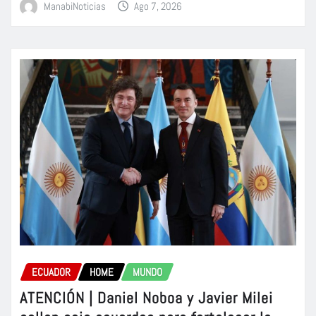
ManabiNoticias
Ago 7, 2026
ECUADOR
HOME
MUNDO
ATENCIÓN | Daniel Noboa y Javier Milei