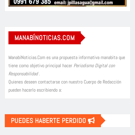
MANABÍNOTICIAS.COM
ManabíNoticias.Com es una propuesta informativa manabita que
tiene como objetivo principal hacer
Periodismo Digital con
Responsabilidad
.
Quienes deseen contactarse con nuestro Cuerpo de Redacción
pueden hacerlo escribiendo a:
PUEDES HABERTE PERDIDO