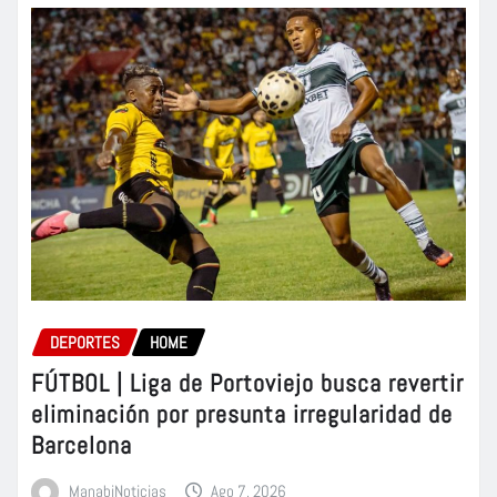
DEPORTES
HOME
FÚTBOL | Liga de Portoviejo busca revertir
eliminación por presunta irregularidad de
Barcelona
ManabiNoticias
Ago 7, 2026