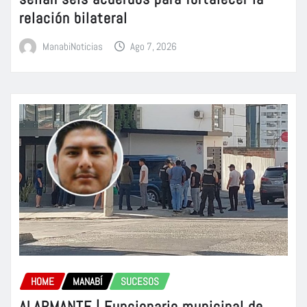
relación bilateral
ManabiNoticias
Ago 7, 2026
HOME
MANABÍ
SUCESOS
ALARMANTE | Funcionario municipal de