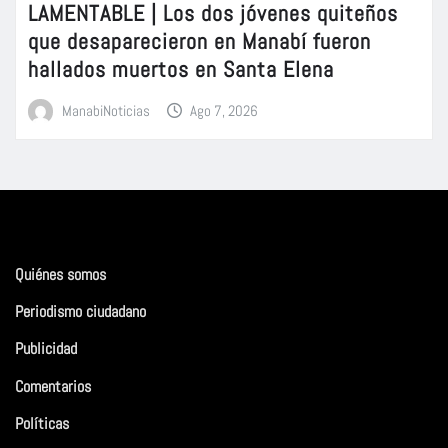
LAMENTABLE | Los dos jóvenes quiteños
que desaparecieron en Manabí fueron
hallados muertos en Santa Elena
ManabiNoticias
Ago 7, 2026
Quiénes somos
Periodismo ciudadano
Publicidad
Comentarios
Políticas