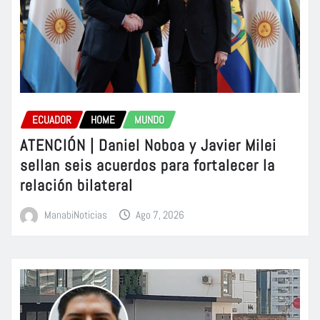
ECUADOR
HOME
MUNDO
ATENCIÓN | Daniel Noboa y Javier Milei
sellan seis acuerdos para fortalecer la
relación bilateral
ManabiNoticias
Ago 7, 2026