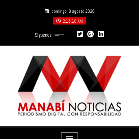
Saltar
domingo, 9 agosto 2026
al
contenido
2:15:12 AM
Síguenos