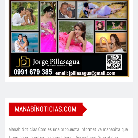
MANABÍNOTICIAS.COM
ManabíNoticias.Com es una propuesta informativa manabita que
tiene como objetivo principal hacer
Periodismo Digital con