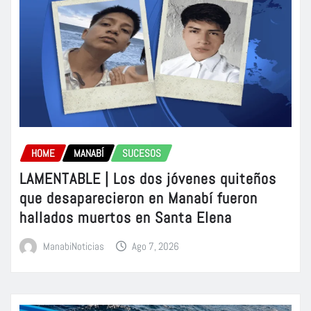
HOME
MANABÍ
SUCESOS
LAMENTABLE | Los dos jóvenes quiteños
que desaparecieron en Manabí fueron
hallados muertos en Santa Elena
ManabiNoticias
Ago 7, 2026