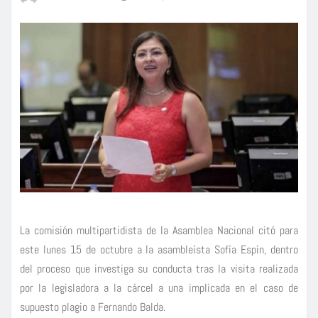
La comisión multipartidista de la Asamblea Nacional citó para
este lunes 15 de octubre a la asambleísta Sofía Espín, dentro
del proceso que investiga su conducta tras la visita realizada
por la legisladora a la cárcel a una implicada en el caso de
supuesto plagio a Fernando Balda.