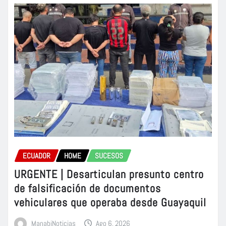
ECUADOR
HOME
SUCESOS
URGENTE | Desarticulan presunto centro
de falsificación de documentos
vehiculares que operaba desde Guayaquil
ManabiNoticias
Ago 6, 2026