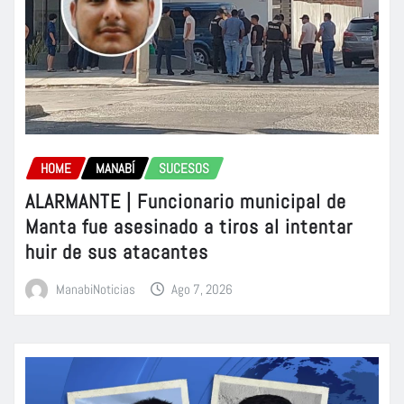
HOME
MANABÍ
SUCESOS
ALARMANTE | Funcionario municipal de
Manta fue asesinado a tiros al intentar
huir de sus atacantes
ManabiNoticias
Ago 7, 2026