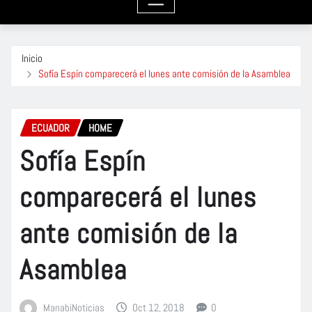
Inicio
Sofía Espín comparecerá el lunes ante comisión de la Asamblea
ECUADOR
HOME
Sofía Espín
comparecerá el lunes
ante comisión de la
Asamblea
ManabiNoticias
Oct 12, 2018
0