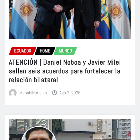
ECUADOR
HOME
MUNDO
ATENCIÓN | Daniel Noboa y Javier Milei
sellan seis acuerdos para fortalecer la
relación bilateral
ManabiNoticias
Ago 7, 2026