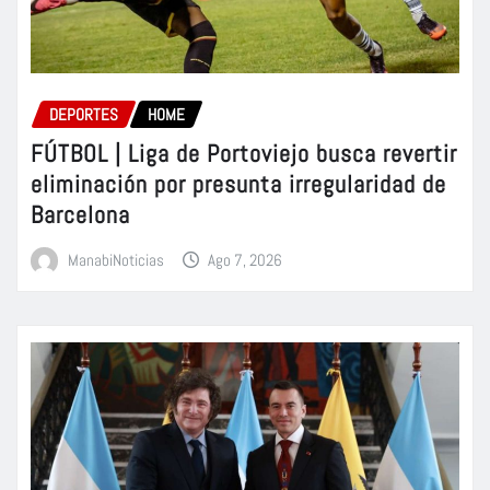
DEPORTES
HOME
FÚTBOL | Liga de Portoviejo busca revertir
eliminación por presunta irregularidad de
Barcelona
ManabiNoticias
Ago 7, 2026