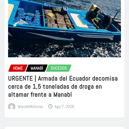
HOME
MANABÍ
SUCESOS
URGENTE | Armada del Ecuador decomisa
cerca de 1,5 toneladas de droga en
altamar frente a Manabí
ManabiNoticias
Ago 7, 2026