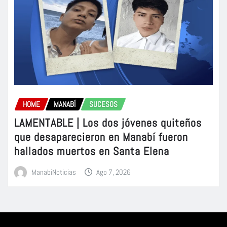
HOME
MANABÍ
SUCESOS
LAMENTABLE | Los dos jóvenes quiteños
que desaparecieron en Manabí fueron
hallados muertos en Santa Elena
ManabiNoticias
Ago 7, 2026