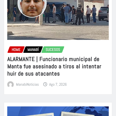
HOME
MANABÍ
SUCESOS
ALARMANTE | Funcionario municipal de
Manta fue asesinado a tiros al intentar
huir de sus atacantes
ManabiNoticias
Ago 7, 2026