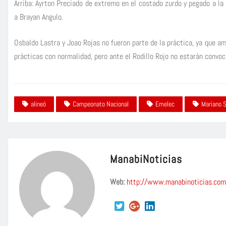
Arriba: Ayrton Preciado de extremo en el costado zurdo y pegado a la
a Brayan Angulo.
Osbaldo Lastra y Joao Rojas no fueron parte de la práctica, ya que a
prácticas con normalidad, pero ante el Rodillo Rojo no estarán convoc
alineó
Campeonato Nacional
Emelec
Mariano 
ManabiNoticias
Web:
http://www.manabinoticias.com