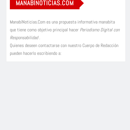
MANABÍNOTICIAS.COM
ManabíNoticias.Com es una propuesta informativa manabita
que tiene como objetivo principal hacer
Periodismo Digital con
Responsabilidad
.
Quienes deseen contactarse con nuestro Cuerpo de Redacción
pueden hacerlo escribiendo a: