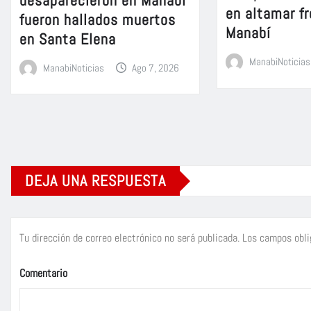
en altamar fr
fueron hallados muertos
Manabí
en Santa Elena
ManabiNoticias
ManabiNoticias
Ago 7, 2026
DEJA UNA RESPUESTA
Tu dirección de correo electrónico no será publicada.
Los campos obli
Comentario