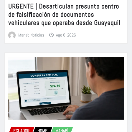
URGENTE | Desarticulan presunto centro
de falsificación de documentos
vehiculares que operaba desde Guayaquil
ManabiNoticias
Ago 6, 2026
ECUADOR
HOME
MANABÍ