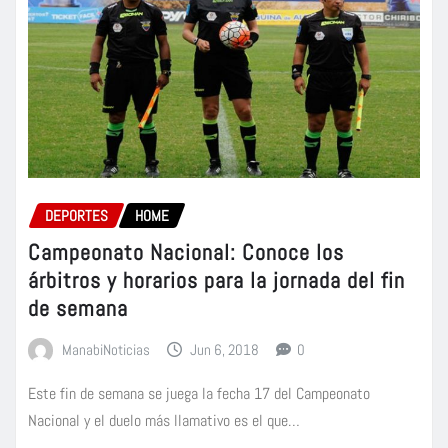
DEPORTES
HOME
Campeonato Nacional: Conoce los
árbitros y horarios para la jornada del fin
de semana
ManabiNoticias
Jun 6, 2018
0
Este fin de semana se juega la fecha 17 del Campeonato
Nacional y el duelo más llamativo es el que…