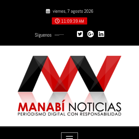
Saltar
viernes, 7 agosto 2026
al
contenido
11:09:41 AM
Síguenos