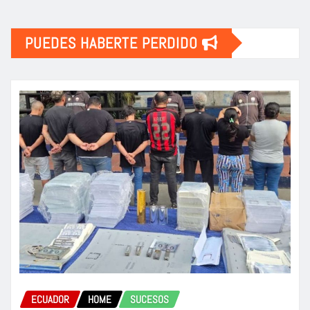
PUEDES HABERTE PERDIDO
ECUADOR
HOME
SUCESOS