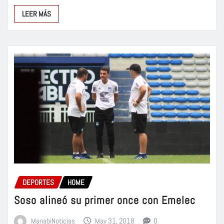
LEER MÁS
DEPORTES
HOME
Soso alineó su primer once con Emelec
ManabiNoticias
May 31, 2018
0