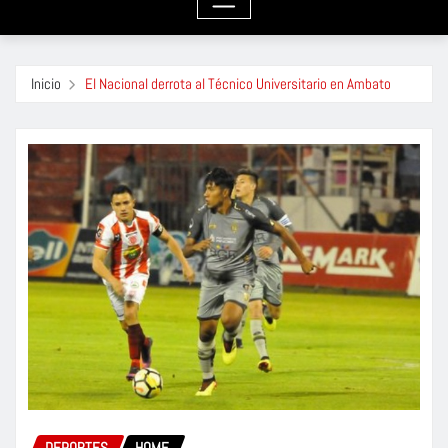
Inicio
El Nacional derrota al Técnico Universitario en Ambato
DEPORTES
HOME