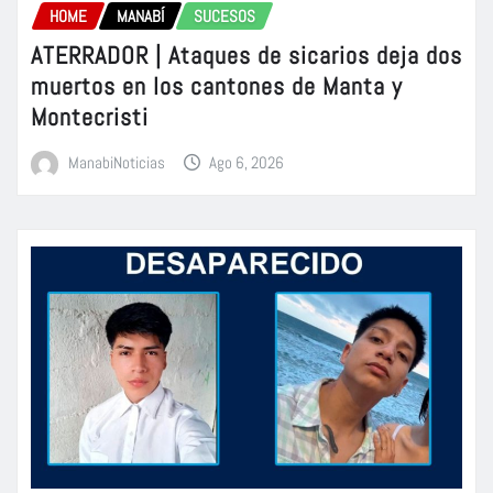
HOME
MANABÍ
SUCESOS
ATERRADOR | Ataques de sicarios deja dos
muertos en los cantones de Manta y
Montecristi
ManabiNoticias
Ago 6, 2026