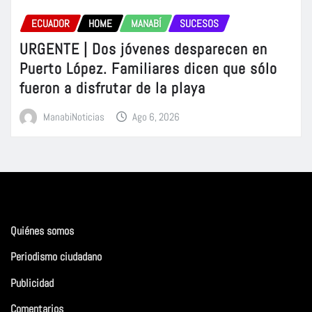
ECUADOR
HOME
MANABÍ
SUCESOS
URGENTE | Dos jóvenes desparecen en
Puerto López. Familiares dicen que sólo
fueron a disfrutar de la playa
ManabiNoticias
Ago 6, 2026
Quiénes somos
Periodismo ciudadano
Publicidad
Comentarios