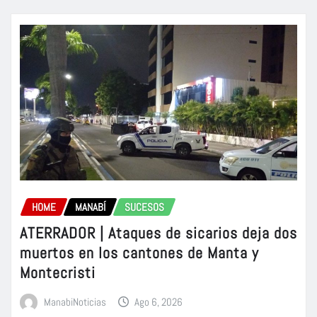
HOME
MANABÍ
SUCESOS
ATERRADOR | Ataques de sicarios deja dos
muertos en los cantones de Manta y
Montecristi
ManabiNoticias
Ago 6, 2026