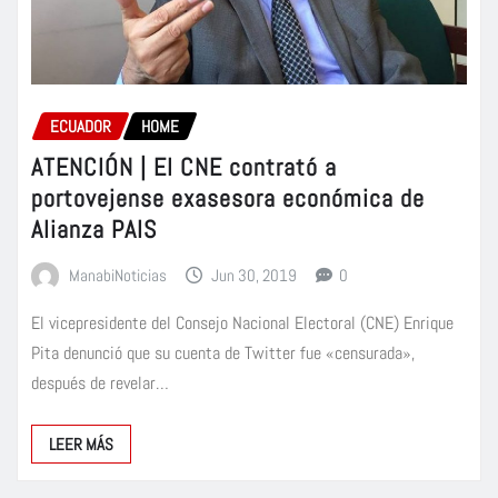
ECUADOR
HOME
ATENCIÓN | El CNE contrató a
portovejense exasesora económica de
Alianza PAIS
ManabiNoticias
Jun 30, 2019
0
El vicepresidente del Consejo Nacional Electoral (CNE) Enrique
Pita denunció que su cuenta de Twitter fue «censurada»,
después de revelar…
LEER MÁS