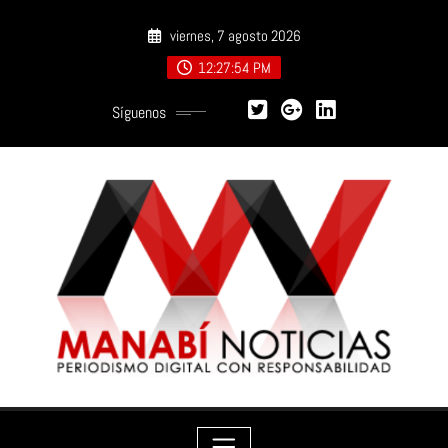
Saltar
viernes, 7 agosto 2026
al
contenido
12:27:55 PM
Síguenos