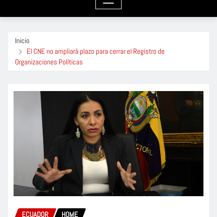
Inicio
El CNE no ampliará plazo para cerrar el Registro de
Organizaciones Políticas
ECUADOR
HOME