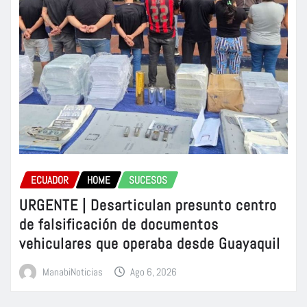
ECUADOR
HOME
SUCESOS
URGENTE | Desarticulan presunto centro
de falsificación de documentos
vehiculares que operaba desde Guayaquil
ManabiNoticias
Ago 6, 2026