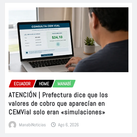
ECUADOR
HOME
MANABÍ
ATENCIÓN | Prefectura dice que los
valores de cobro que aparecían en
CEMVial solo eran «simulaciones»
ManabiNoticias
Ago 6, 2026