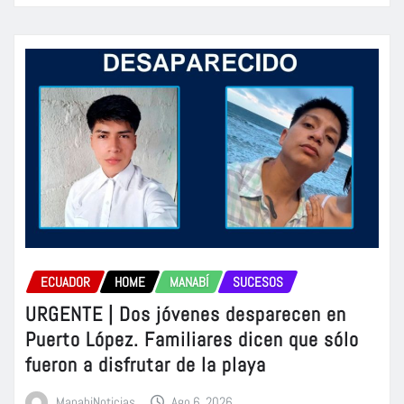
ECUADOR
HOME
MANABÍ
SUCESOS
URGENTE | Dos jóvenes desparecen en
Puerto López. Familiares dicen que sólo
fueron a disfrutar de la playa
ManabiNoticias
Ago 6, 2026