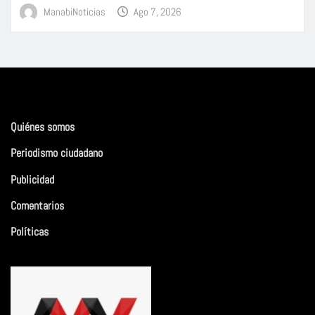
ManabiNoticias
Ago 7, 2026
Quiénes somos
Periodismo ciudadano
Publicidad
Comentarios
Políticas