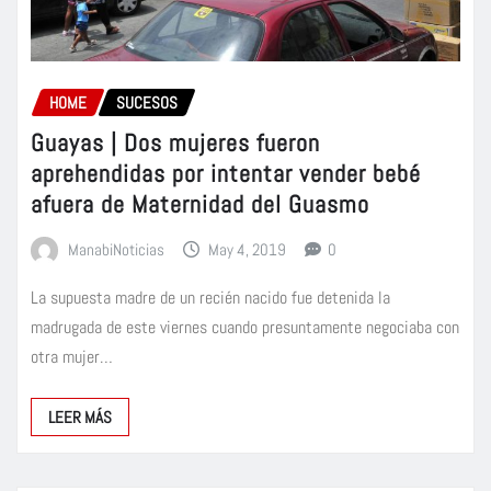
HOME
SUCESOS
Guayas | Dos mujeres fueron
aprehendidas por intentar vender bebé
afuera de Maternidad del Guasmo
ManabiNoticias
May 4, 2019
0
La supuesta madre de un recién nacido fue detenida la
madrugada de este viernes cuando presuntamente negociaba con
otra mujer…
LEER MÁS