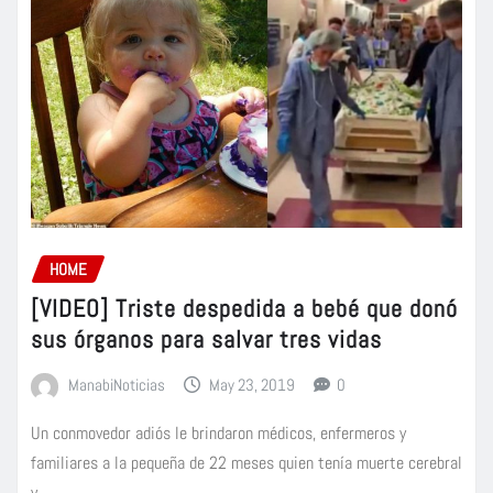
HOME
[VIDEO] Triste despedida a bebé que donó
sus órganos para salvar tres vidas
ManabiNoticias
May 23, 2019
0
Un conmovedor adiós le brindaron médicos, enfermeros y
familiares a la pequeña de 22 meses quien tenía muerte cerebral
y…