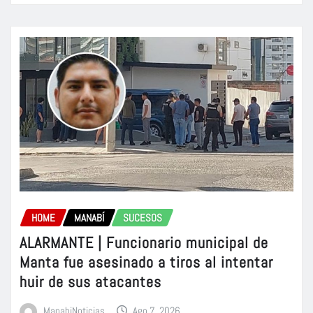
HOME
MANABÍ
SUCESOS
ALARMANTE | Funcionario municipal de
Manta fue asesinado a tiros al intentar
huir de sus atacantes
ManabiNoticias
Ago 7, 2026