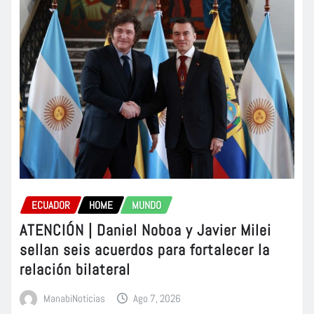
ECUADOR
HOME
MUNDO
ATENCIÓN | Daniel Noboa y Javier Milei
sellan seis acuerdos para fortalecer la
relación bilateral
ManabiNoticias
Ago 7, 2026