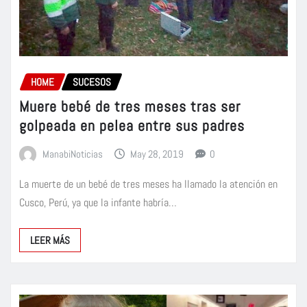
HOME
SUCESOS
Muere bebé de tres meses tras ser
golpeada en pelea entre sus padres
ManabiNoticias
May 28, 2019
0
La muerte de un bebé de tres meses ha llamado la atención en
Cusco, Perú, ya que la infante habría…
LEER MÁS