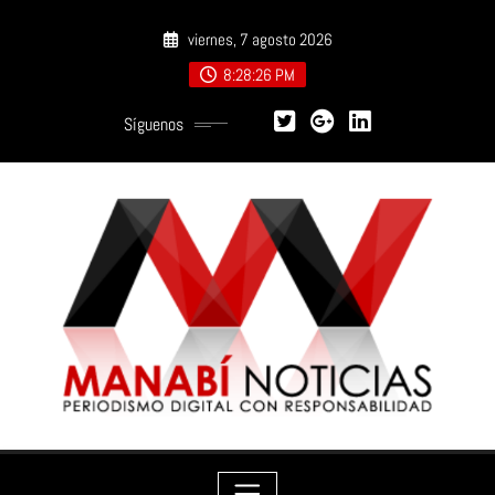
Saltar
viernes, 7 agosto 2026
al
contenido
8:28:27 PM
Síguenos