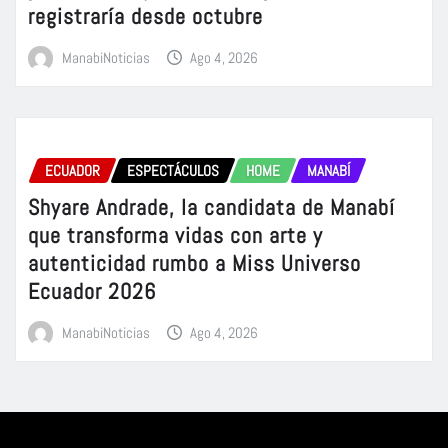
registraría desde octubre
ManabiNoticias
Ago 4, 2026
ECUADOR
ESPECTÁCULOS
HOME
MANABÍ
Shyare Andrade, la candidata de Manabí
que transforma vidas con arte y
autenticidad rumbo a Miss Universo
Ecuador 2026
ManabiNoticias
Ago 4, 2026