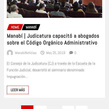
HOME
MANABÍ
Manabí | Judicatura capacitó a abogados
sobre el Código Orgánico Administrativo
ManabiNoticias
May 25, 2019
0
El Consejo de la Judicatura (CJ) a través de la Escuela de la
Función Judicial, desarrolló el seminario denominado
Impugnación…
LEER MÁS