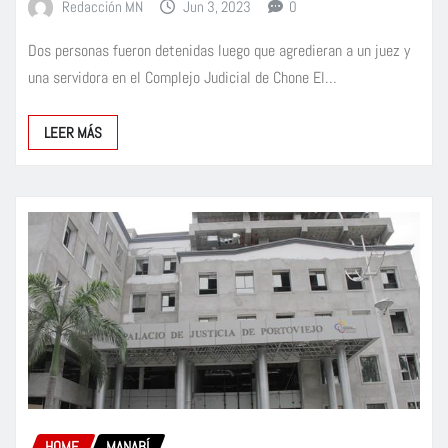
Redacción MN
Jun 3, 2023
0
Dos personas fueron detenidas luego que agredieran a un juez y
una servidora en el Complejo Judicial de Chone El…
LEER MÁS
HOME
MANABÍ