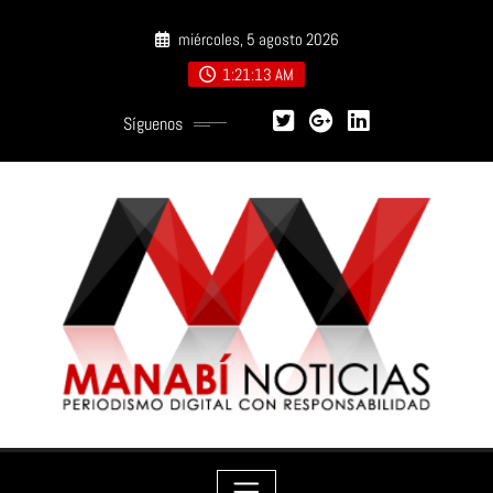
Saltar
miércoles, 5 agosto 2026
al
contenido
1:21:14 AM
Síguenos