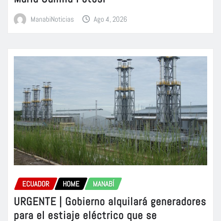
ManabiNoticias
Ago 4, 2026
ECUADOR
HOME
MANABÍ
URGENTE | Gobierno alquilará generadores
para el estiaje eléctrico que se