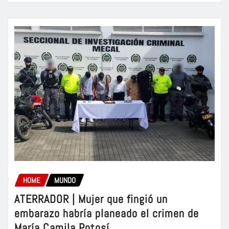
HOME
MUNDO
ATERRADOR | Mujer que fingió un
embarazo habría planeado el crimen de
María Camila Potosí