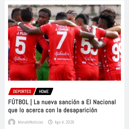
DEPORTES
HOME
FÚTBOL | La nueva sanción a El Nacional
que lo acerca con la desaparición
ManabiNoticias
Ago 4, 2026