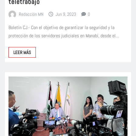
teletrabajo
Redacción MN
Jun 9, 2023
0
Boletín CJ.- Con el objetivo de garantizar la seguridad y la
protección de los servidores judiciales en Manabí, desde el…
LEER MÁS