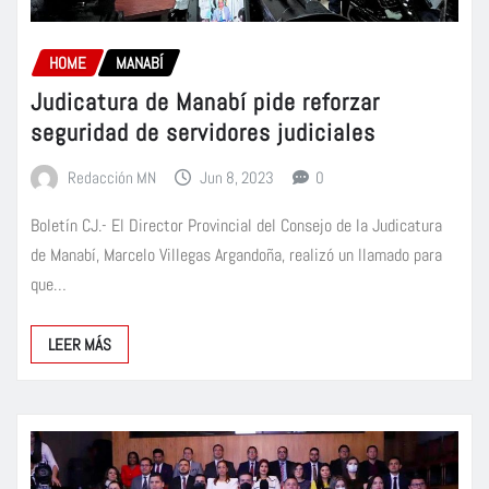
HOME
MANABÍ
Judicatura de Manabí pide reforzar
seguridad de servidores judiciales
Redacción MN
Jun 8, 2023
0
Boletín CJ.- El Director Provincial del Consejo de la Judicatura
de Manabí, Marcelo Villegas Argandoña, realizó un llamado para
que…
LEER MÁS