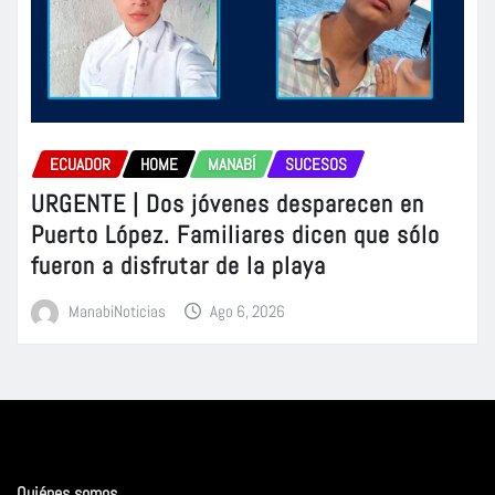
ECUADOR
HOME
MANABÍ
SUCESOS
URGENTE | Dos jóvenes desparecen en
Puerto López. Familiares dicen que sólo
fueron a disfrutar de la playa
ManabiNoticias
Ago 6, 2026
Quiénes somos