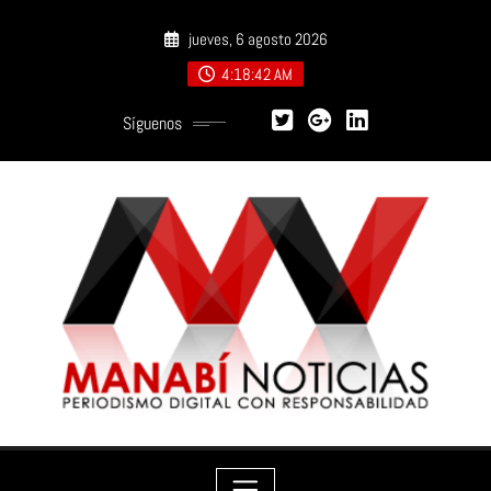
Saltar
jueves, 6 agosto 2026
al
contenido
4:18:44 AM
Síguenos