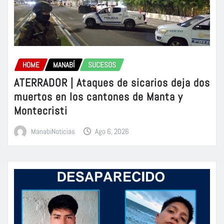
HOME
MANABÍ
SUCESOS
ATERRADOR | Ataques de sicarios deja dos
muertos en los cantones de Manta y
Montecristi
ManabiNoticias
Ago 6, 2026