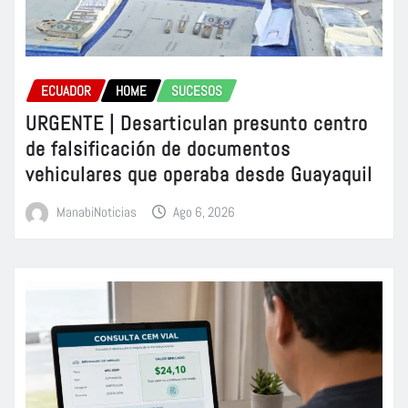
ECUADOR
HOME
SUCESOS
URGENTE | Desarticulan presunto centro
de falsificación de documentos
vehiculares que operaba desde Guayaquil
ManabiNoticias
Ago 6, 2026