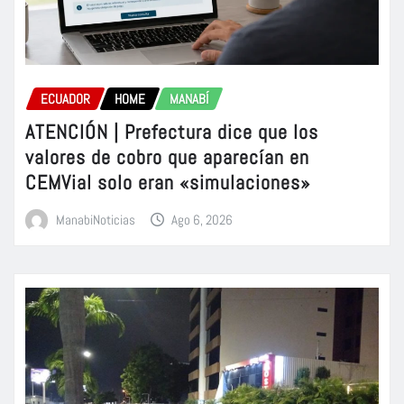
ECUADOR
HOME
MANABÍ
ATENCIÓN | Prefectura dice que los
valores de cobro que aparecían en
CEMVial solo eran «simulaciones»
ManabiNoticias
Ago 6, 2026