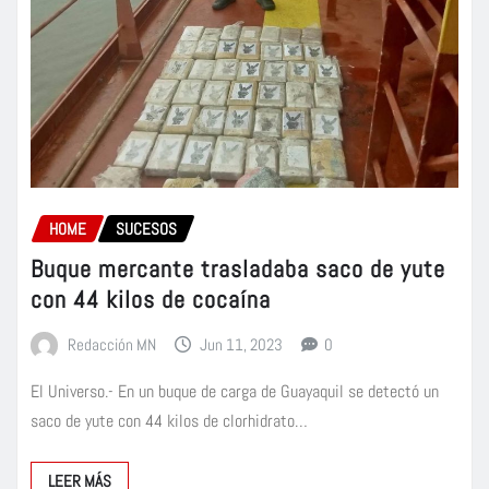
HOME
SUCESOS
Buque mercante trasladaba saco de yute
con 44 kilos de cocaína
Redacción MN
Jun 11, 2023
0
El Universo.- En un buque de carga de Guayaquil se detectó un
saco de yute con 44 kilos de clorhidrato…
LEER MÁS