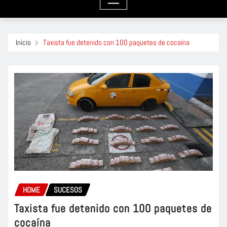
Inicio
Taxista fue detenido con 100 paquetes de cocaína
HOME
SUCESOS
Taxista fue detenido con 100 paquetes de
cocaína