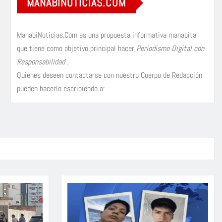
MANABÍNOTICIAS.COM
ManabíNoticias.Com es una propuesta informativa manabita
que tiene como objetivo principal hacer
Periodismo Digital con
Responsabilidad
.
Quienes deseen contactarse con nuestro Cuerpo de Redacción
pueden hacerlo escribiendo a: