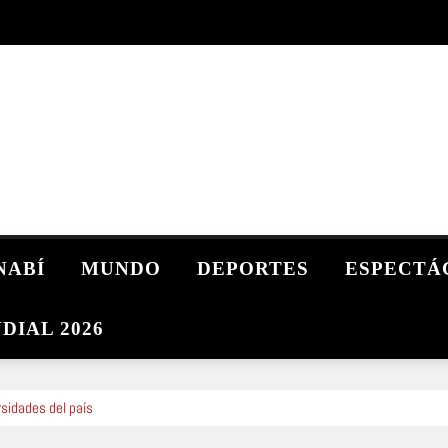
NABÍ
MUNDO
DEPORTES
ESPECTÁ
DIAL 2026
rsidades del país