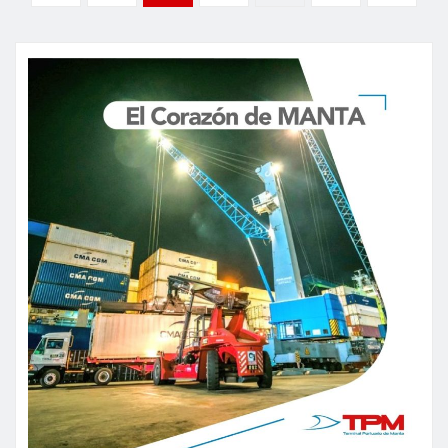
de
entradas