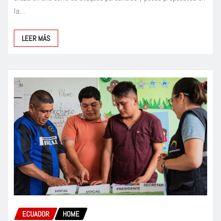
la…
LEER MÁS
ECUADOR
HOME