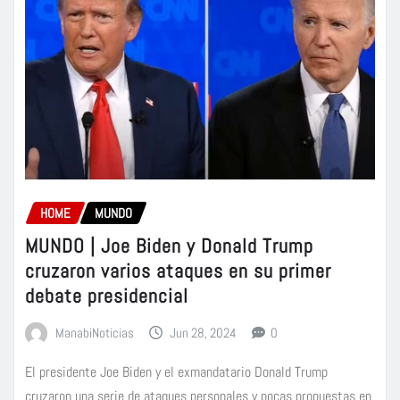
HOME
MUNDO
MUNDO | Joe Biden y Donald Trump
cruzaron varios ataques en su primer
debate presidencial
ManabiNoticias
Jun 28, 2024
0
El presidente Joe Biden y el exmandatario Donald Trump
cruzaron una serie de ataques personales y pocas propuestas en