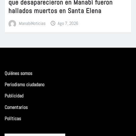
que desaparecieron en Manabí fueron
hallados muertos en Santa Elena
ManabiNoticias
Ago 7, 2026
Quiénes somos
Periodismo ciudadano
Publicidad
Comentarios
Políticas