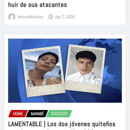
huir de sus atacantes
ManabiNoticias
Ago 7, 2026
HOME
MANABÍ
SUCESOS
LAMENTABLE | Los dos jóvenes quiteños