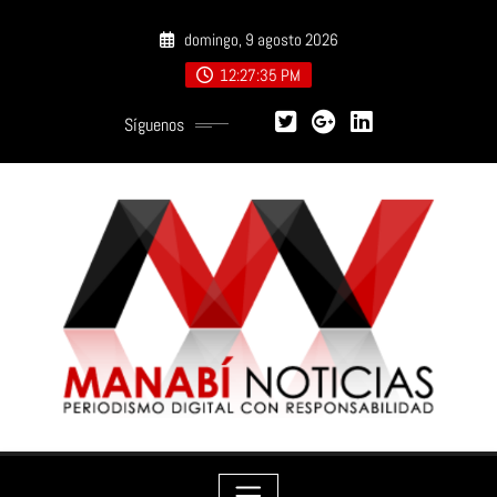
Saltar
domingo, 9 agosto 2026
al
contenido
12:27:37 PM
Síguenos