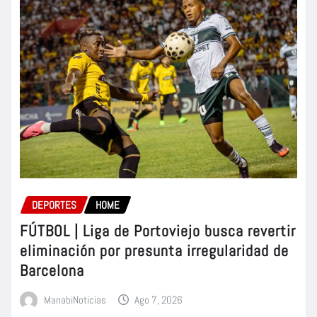
DEPORTES
HOME
FÚTBOL | Liga de Portoviejo busca revertir
eliminación por presunta irregularidad de
Barcelona
ManabiNoticias
Ago 7, 2026