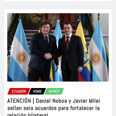
ECUADOR
HOME
MUNDO
ATENCIÓN | Daniel Noboa y Javier Milei
sellan seis acuerdos para fortalecer la
relación bilateral