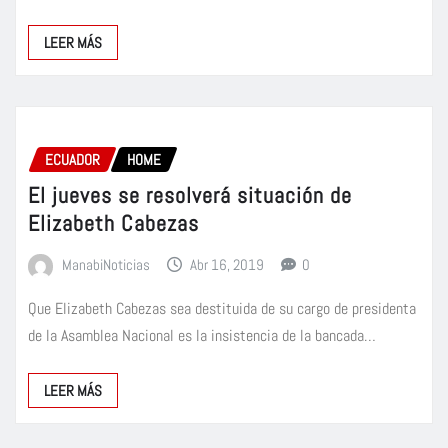
LEER MÁS
ECUADOR
HOME
El jueves se resolverá situación de
Elizabeth Cabezas
ManabiNoticias
Abr 16, 2019
0
Que Elizabeth Cabezas sea destituida de su cargo de presidenta
de la Asamblea Nacional es la insistencia de la bancada…
LEER MÁS