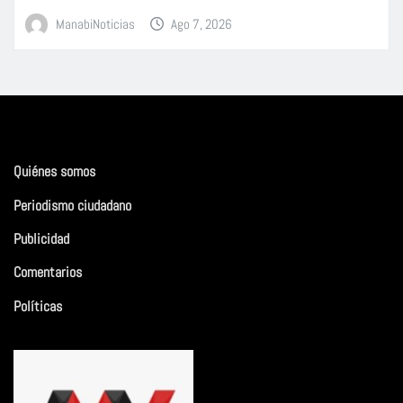
ManabiNoticias
Ago 7, 2026
Quiénes somos
Periodismo ciudadano
Publicidad
Comentarios
Políticas