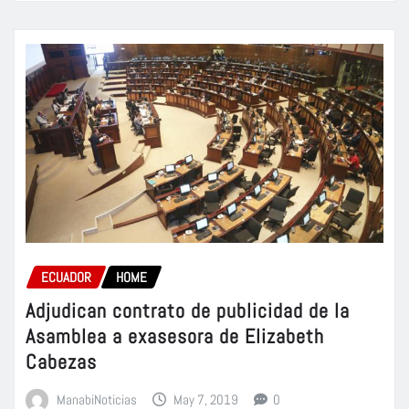
ECUADOR
HOME
Adjudican contrato de publicidad de la
Asamblea a exasesora de Elizabeth
Cabezas
ManabiNoticias
May 7, 2019
0