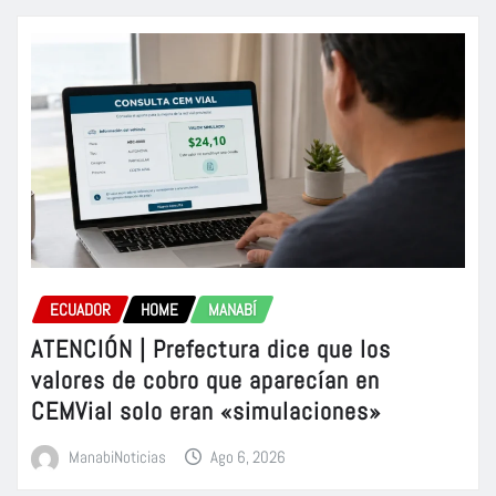
ECUADOR
HOME
MANABÍ
ATENCIÓN | Prefectura dice que los
valores de cobro que aparecían en
CEMVial solo eran «simulaciones»
ManabiNoticias
Ago 6, 2026