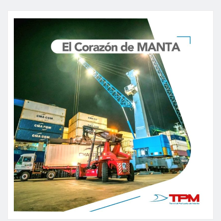
de
entradas