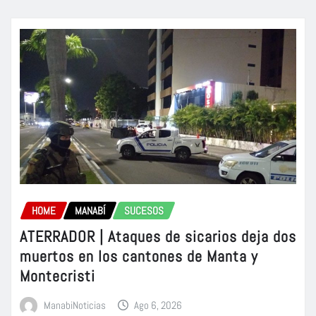
HOME
MANABÍ
SUCESOS
ATERRADOR | Ataques de sicarios deja dos
muertos en los cantones de Manta y
Montecristi
ManabiNoticias
Ago 6, 2026