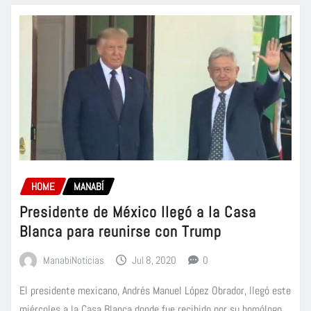
HOME
MANABÍ
Presidente de México llegó a la Casa
Blanca para reunirse con Trump
ManabiNoticias
Jul 8, 2020
0
El presidente mexicano, Andrés Manuel López Obrador, llegó este
miércoles a la Casa Blanca donde fue recibido por su homólogo…