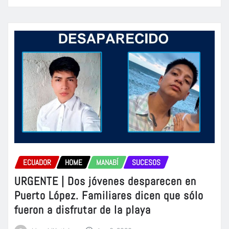
ECUADOR
HOME
MANABÍ
SUCESOS
URGENTE | Dos jóvenes desparecen en
Puerto López. Familiares dicen que sólo
fueron a disfrutar de la playa