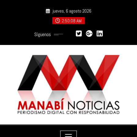
Saltar
jueves, 6 agosto 2026
al
contenido
2:50:09 AM
Síguenos