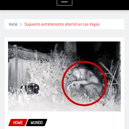
Inicio
Supuesto extraterrestre aterrizó en Las Vegas
HOME
MUNDO