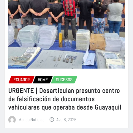
ECUADOR
HOME
SUCESOS
URGENTE | Desarticulan presunto centro
de falsificación de documentos
vehiculares que operaba desde Guayaquil
ManabiNoticias
Ago 6, 2026