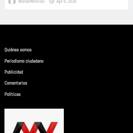
ManabiNoticias
Ago 6, 2026
Quiénes somos
Periodismo ciudadano
Publicidad
Comentarios
Políticas