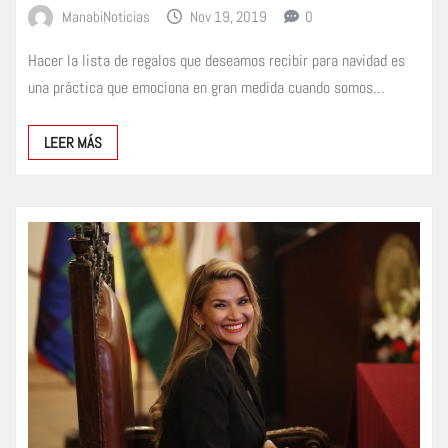
ManabiNoticias
Nov 19, 2019
0
Hacer la lista de regalos que deseamos recibir para navidad es
una práctica que emociona en gran medida cuando somos…
LEER MÁS