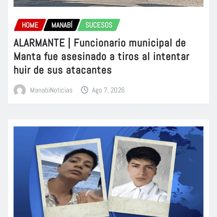
HOME
MANABÍ
SUCESOS
ALARMANTE | Funcionario municipal de
Manta fue asesinado a tiros al intentar
huir de sus atacantes
ManabiNoticias
Ago 7, 2026