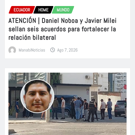
ECUADOR
HOME
MUNDO
ATENCIÓN | Daniel Noboa y Javier Milei
sellan seis acuerdos para fortalecer la
relación bilateral
ManabiNoticias
Ago 7, 2026