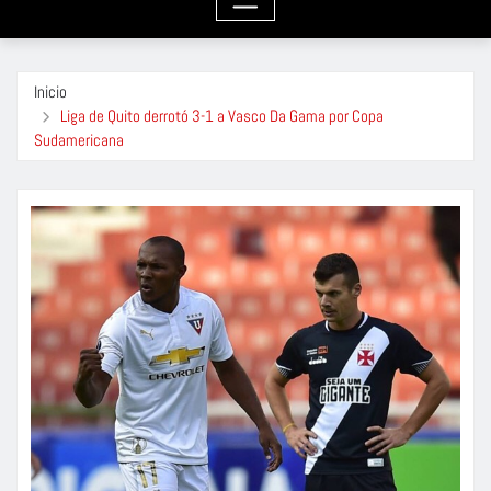
Inicio
Liga de Quito derrotó 3-1 a Vasco Da Gama por Copa
Sudamericana