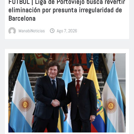
FÚTBOL | Liga de Portoviejo busca revertir
eliminación por presunta irregularidad de
Barcelona
ManabiNoticias
Ago 7, 2026