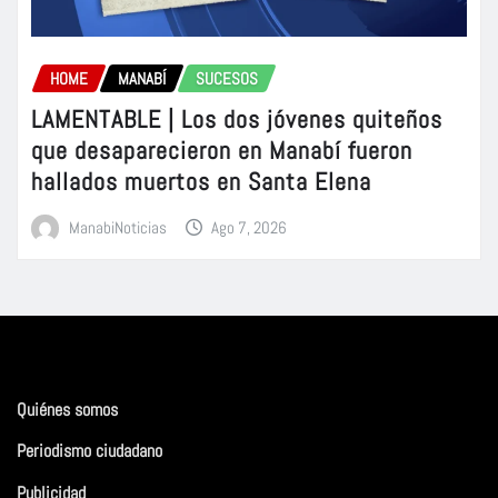
HOME
MANABÍ
SUCESOS
LAMENTABLE | Los dos jóvenes quiteños
que desaparecieron en Manabí fueron
hallados muertos en Santa Elena
ManabiNoticias
Ago 7, 2026
Quiénes somos
Periodismo ciudadano
Publicidad