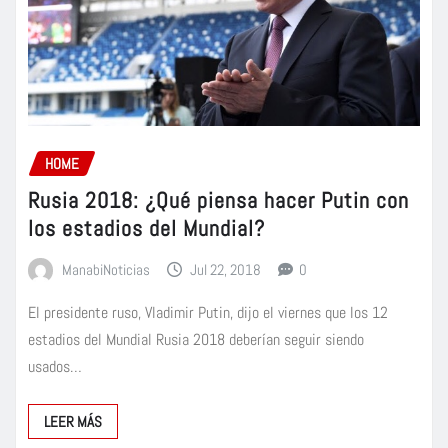
HOME
Rusia 2018: ¿Qué piensa hacer Putin con
los estadios del Mundial?
ManabiNoticias
Jul 22, 2018
0
El presidente ruso, Vladimir Putin, dijo el viernes que los 12
estadios del Mundial Rusia 2018 deberían seguir siendo
usados…
LEER MÁS