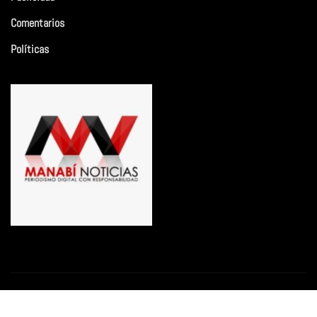
Comentarios
Políticas
Copyright © 2026 | Funciona con
WordPress
|
Newsio
por