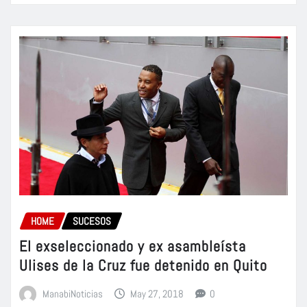
HOME
SUCESOS
El exseleccionado y ex asambleísta
Ulises de la Cruz fue detenido en Quito
ManabiNoticias
May 27, 2018
0