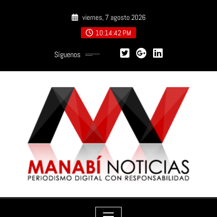
Saltar
viernes, 7 agosto 2026
al
contenido
10:14:43 PM
Síguenos