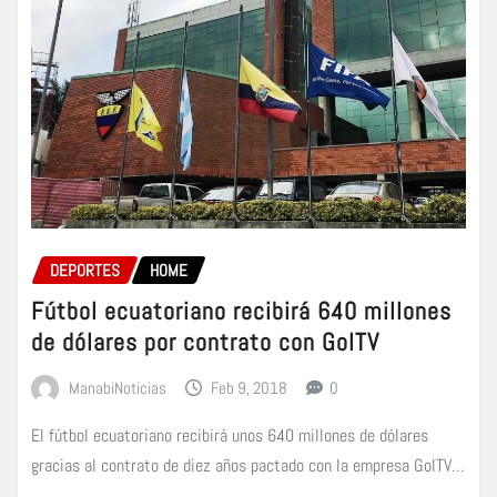
DEPORTES
HOME
Fútbol ecuatoriano recibirá 640 millones
de dólares por contrato con GolTV
ManabiNoticias
Feb 9, 2018
0
El fútbol ecuatoriano recibirá unos 640 millones de dólares
gracias al contrato de diez años pactado con la empresa GolTV…