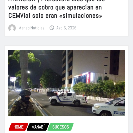
valores de cobro que aparecían en
CEMVial solo eran «simulaciones»
ManabiNoticias
Ago 6, 2026
HOME
MANABÍ
SUCESOS