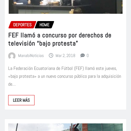
DEPORTES
HOME
FEF llamó a concurso por derechos de
televisión “bajo protesta”
ManabiNoticias
Mar 2, 2018
0
La Federación Ecuatoriana de Fútbol (FEF) llamó este jueves,
«bajo protesta» a un nuevo concurso público para la adquisición
de…
LEER MÁS