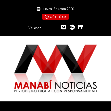
Saltar
jueves, 6 agosto 2026
al
contenido
4:04:17 AM
Síguenos