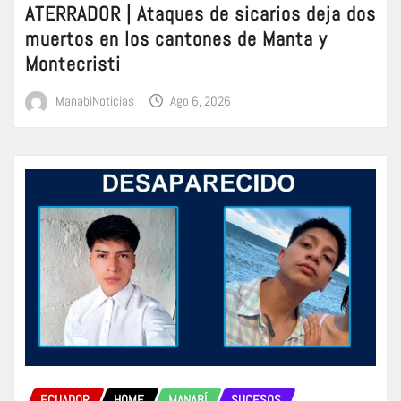
ATERRADOR | Ataques de sicarios deja dos
muertos en los cantones de Manta y
Montecristi
ManabiNoticias
Ago 6, 2026
ECUADOR
HOME
MANABÍ
SUCESOS