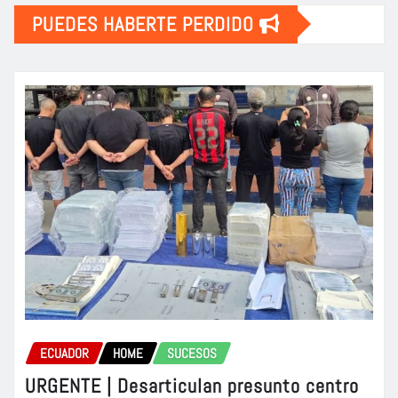
PUEDES HABERTE PERDIDO
ECUADOR
HOME
SUCESOS
URGENTE | Desarticulan presunto centro