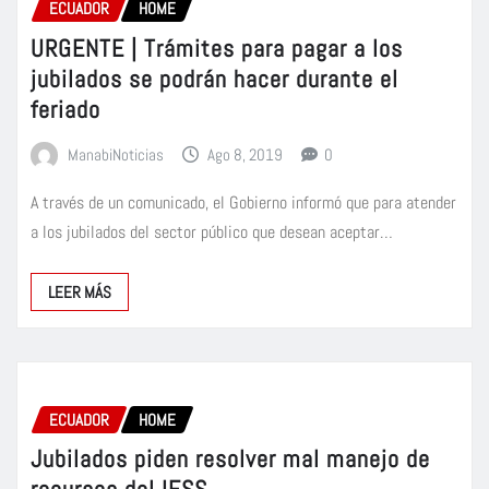
ECUADOR
HOME
URGENTE | Trámites para pagar a los
jubilados se podrán hacer durante el
feriado
ManabiNoticias
Ago 8, 2019
0
A través de un comunicado, el Gobierno informó que para atender
a los jubilados del sector público que desean aceptar…
LEER MÁS
ECUADOR
HOME
Jubilados piden resolver mal manejo de