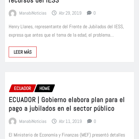
recursos del IESS
ManabiNoticias
Abr 29, 2019
0
Henry Llanes, representante del Frente de Jubilados del IESS,
expresa que antes que el tema de la edad, el problema…
LEER MÁS
ECUADOR
HOME
ECUADOR | Gobierno elabora plan para el
pago a jubilados en el sector público
ManabiNoticias
Abr 11, 2019
0
El Ministerio de Economía y Finanzas (MEF) presentó detalles