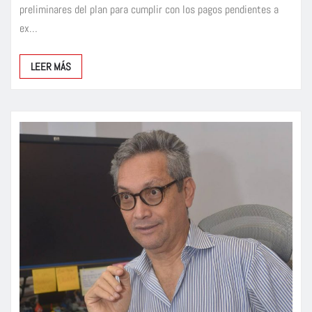
preliminares del plan para cumplir con los pagos pendientes a
ex…
LEER MÁS