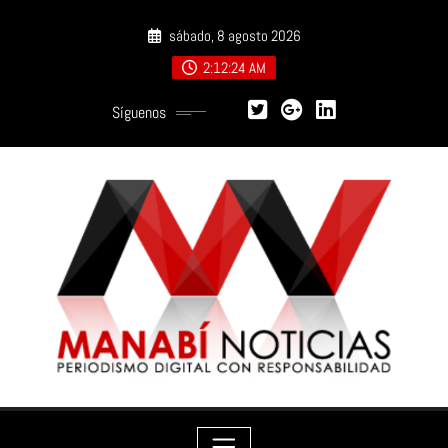
Saltar
sábado, 8 agosto 2026
al
contenido
2:12:25 AM
Síguenos