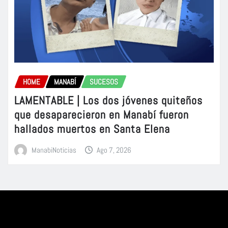
HOME
MANABÍ
SUCESOS
LAMENTABLE | Los dos jóvenes quiteños
que desaparecieron en Manabí fueron
hallados muertos en Santa Elena
ManabiNoticias
Ago 7, 2026