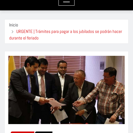
Inicio
URGENTE | Trámites para pagar a los jubilados se podrán hacer
durante el feriado