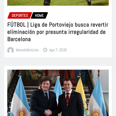
DEPORTES
HOME
FÚTBOL | Liga de Portoviejo busca revertir
eliminación por presunta irregularidad de
Barcelona
ManabiNoticias
Ago 7, 2026