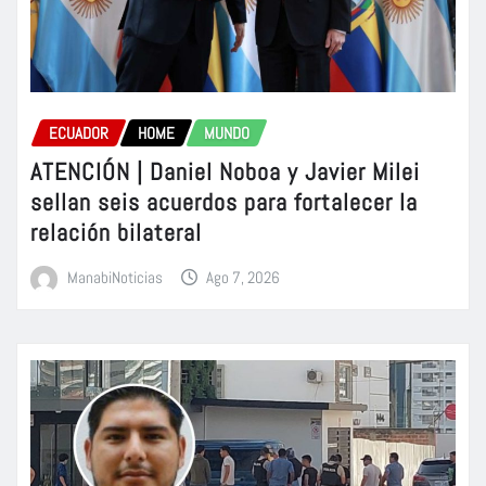
ECUADOR
HOME
MUNDO
ATENCIÓN | Daniel Noboa y Javier Milei
sellan seis acuerdos para fortalecer la
relación bilateral
ManabiNoticias
Ago 7, 2026