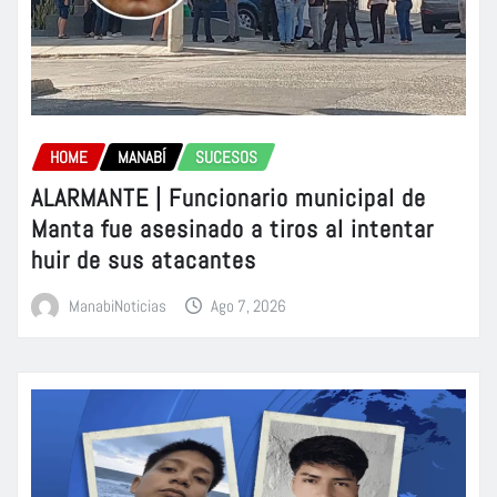
HOME
MANABÍ
SUCESOS
ALARMANTE | Funcionario municipal de
Manta fue asesinado a tiros al intentar
huir de sus atacantes
ManabiNoticias
Ago 7, 2026