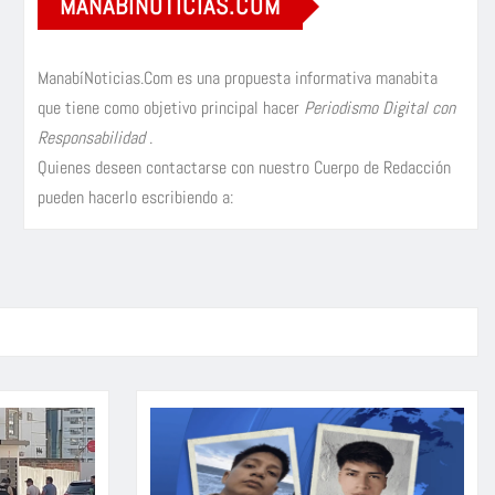
MANABÍNOTICIAS.COM
ManabíNoticias.Com es una propuesta informativa manabita
que tiene como objetivo principal hacer
Periodismo Digital con
Responsabilidad
.
Quienes deseen contactarse con nuestro Cuerpo de Redacción
pueden hacerlo escribiendo a: