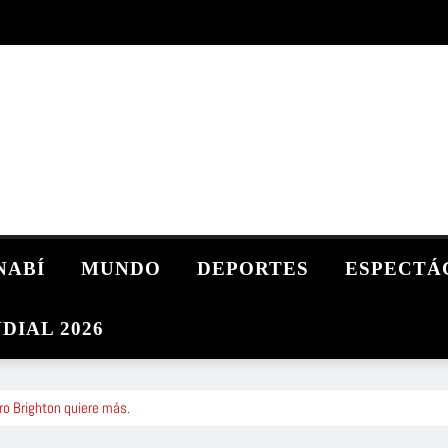
NABÍ
MUNDO
DEPORTES
ESPECTÁ
DIAL 2026
ro Brighton quiere más.