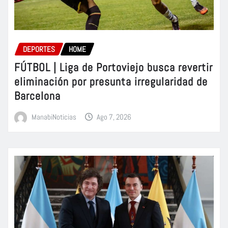
DEPORTES
HOME
FÚTBOL | Liga de Portoviejo busca revertir
eliminación por presunta irregularidad de
Barcelona
ManabiNoticias
Ago 7, 2026