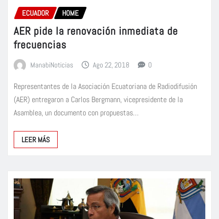
ECUADOR
HOME
AER pide la renovación inmediata de
frecuencias
ManabiNoticias
Ago 22, 2018
0
Representantes de la Asociación Ecuatoriana de Radiodifusión
(AER) entregaron a Carlos Bergmann, vicepresidente de la
Asamblea, un documento con propuestas…
LEER MÁS