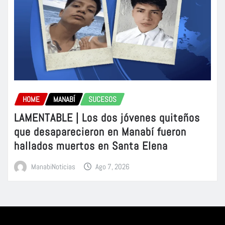
HOME
MANABÍ
SUCESOS
LAMENTABLE | Los dos jóvenes quiteños
que desaparecieron en Manabí fueron
hallados muertos en Santa Elena
ManabiNoticias
Ago 7, 2026