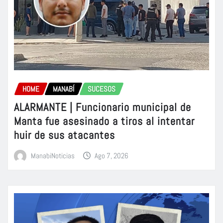
HOME
MANABÍ
SUCESOS
ALARMANTE | Funcionario municipal de
Manta fue asesinado a tiros al intentar
huir de sus atacantes
ManabiNoticias
Ago 7, 2026