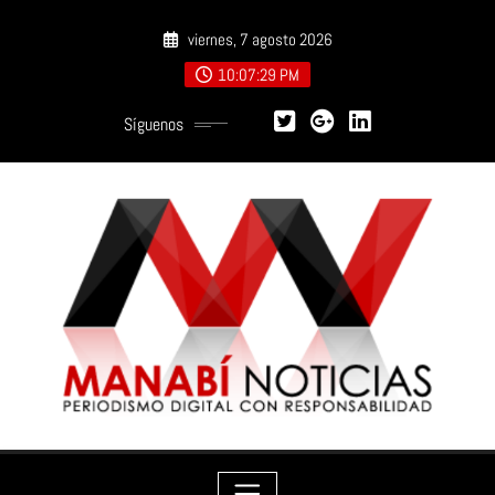
Saltar
viernes, 7 agosto 2026
al
contenido
10:07:30 PM
Síguenos