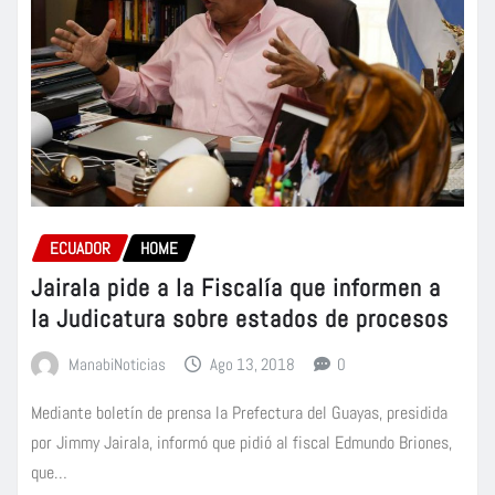
ECUADOR
HOME
Jairala pide a la Fiscalía que informen a
la Judicatura sobre estados de procesos
ManabiNoticias
Ago 13, 2018
0
Mediante boletín de prensa la Prefectura del Guayas, presidida
por Jimmy Jairala, informó que pidió al fiscal Edmundo Briones,
que…