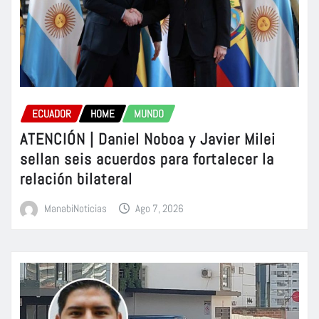
ECUADOR
HOME
MUNDO
ATENCIÓN | Daniel Noboa y Javier Milei
sellan seis acuerdos para fortalecer la
relación bilateral
ManabiNoticias
Ago 7, 2026