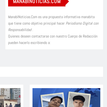
MANABÍNOTICIAS.COM
ManabíNoticias.Com es una propuesta informativa manabita
que tiene como objetivo principal hacer
Periodismo Digital con
Responsabilidad
.
Quienes deseen contactarse con nuestro Cuerpo de Redacción
pueden hacerlo escribiendo a: