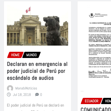
HOME
MUNDO
Declaran en emergencia al
poder judicial de Perú por
escándalo de audios
ManabiNoticias
Jul 18, 2018
0
ECUADOR
HO
El poder judicial de Perú se declaró en
COMUNICADO 