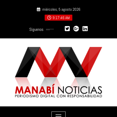
Saltar
miércoles, 5 agosto 2026
al
contenido
9:17:47 AM
Síguenos