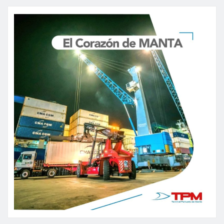
de
entradas