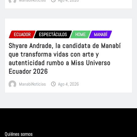
ECUADOR
ESPECTÁCULOS
HOME
MANABÍ
Shyare Andrade, la candidata de Manabí
que transforma vidas con arte y
autenticidad rumbo a Miss Universo
Ecuador 2026
ManabiNoticias
Ago 4, 2026
Quiénes somos