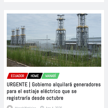
ECUADOR
HOME
MANABÍ
URGENTE | Gobierno alquilará generadores
para el estiaje eléctrico que se
registraría desde octubre
ManabiNoticias
Ago 4, 2026