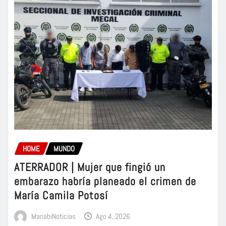
HOME
MUNDO
ATERRADOR | Mujer que fingió un
embarazo habría planeado el crimen de
María Camila Potosí
ManabiNoticias
Ago 4, 2026