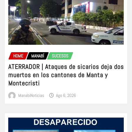
HOME
MANABÍ
SUCESOS
ATERRADOR | Ataques de sicarios deja dos
muertos en los cantones de Manta y
Montecristi
ManabiNoticias
Ago 6, 2026