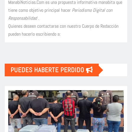
ManabíNoticias.Com es una propuesta informativa manabita que
tiene como objetivo principal hacer
Periodismo Digital con
Responsabilidad
.
Quienes deseen contactarse con nuestro Cuerpo de Redacción
pueden hacerlo escribiendo a:
PUEDES HABERTE PERDIDO