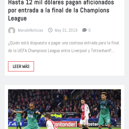
Hasta 12 mil dólares pagan aficionados
por entrada a la final de la Champions
League
ManabiNoticias
May 31, 2019
0
¿Quién está dispuesto a pagar una costosa entrada para la final
de la UEFA Champions League entre Liverpool y Tottenham?…
LEER MÁS