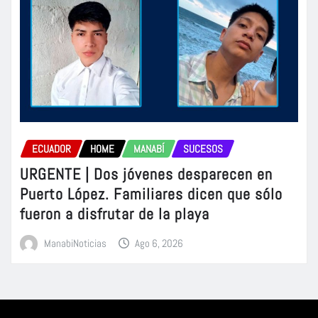
ECUADOR
HOME
MANABÍ
SUCESOS
URGENTE | Dos jóvenes desparecen en
Puerto López. Familiares dicen que sólo
fueron a disfrutar de la playa
ManabiNoticias
Ago 6, 2026