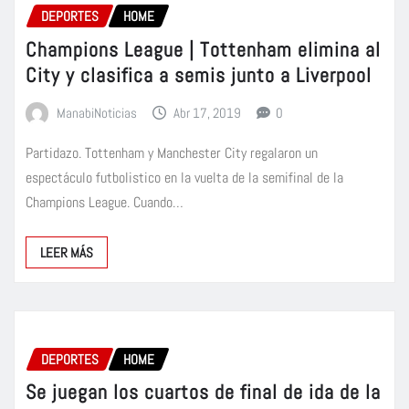
DEPORTES
HOME
Champions League | Tottenham elimina al
City y clasifica a semis junto a Liverpool
ManabiNoticias
Abr 17, 2019
0
Partidazo. Tottenham y Manchester City regalaron un
espectáculo futbolistico en la vuelta de la semifinal de la
Champions League. Cuando…
LEER MÁS
DEPORTES
HOME
Se juegan los cuartos de final de ida de la