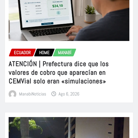
ECUADOR
HOME
MANABÍ
ATENCIÓN | Prefectura dice que los
valores de cobro que aparecían en
CEMVial solo eran «simulaciones»
ManabiNoticias
Ago 6, 2026