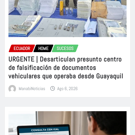
ECUADOR
HOME
SUCESOS
URGENTE | Desarticulan presunto centro
de falsificación de documentos
vehiculares que operaba desde Guayaquil
ManabiNoticias
Ago 6, 2026