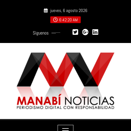
Saltar
jueves, 6 agosto 2026
al
contenido
6:42:21 AM
Síguenos