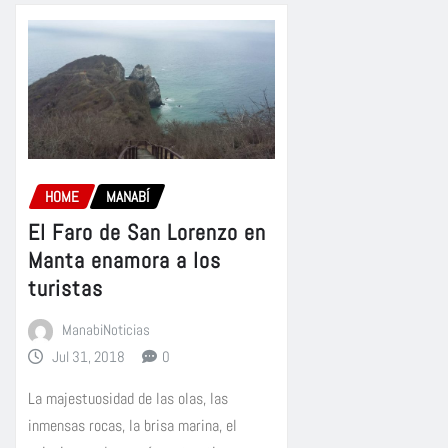
HOME
MANABÍ
El Faro de San Lorenzo en
Manta enamora a los
turistas
ManabiNoticias
Jul 31, 2018
0
La majestuosidad de las olas, las
inmensas rocas, la brisa marina, el