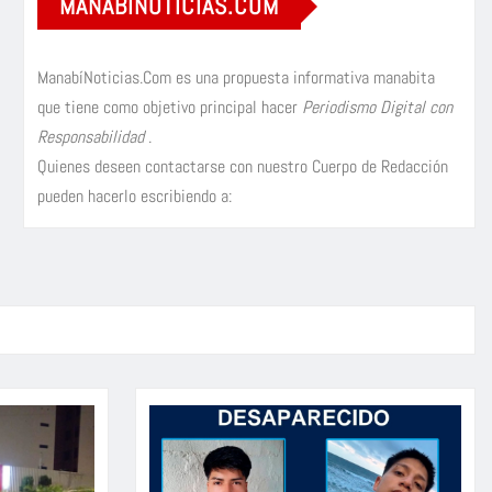
MANABÍNOTICIAS.COM
ManabíNoticias.Com es una propuesta informativa manabita
que tiene como objetivo principal hacer
Periodismo Digital con
Responsabilidad
.
Quienes deseen contactarse con nuestro Cuerpo de Redacción
pueden hacerlo escribiendo a: