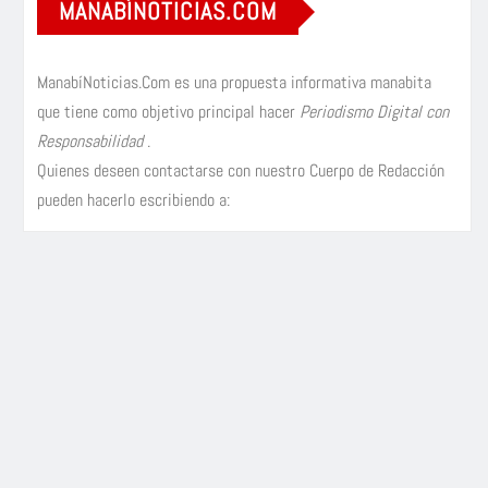
MANABÍNOTICIAS.COM
ManabíNoticias.Com es una propuesta informativa manabita
que tiene como objetivo principal hacer
Periodismo Digital con
Responsabilidad
.
Quienes deseen contactarse con nuestro Cuerpo de Redacción
pueden hacerlo escribiendo a: