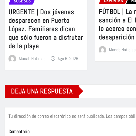
DEPORTES
H
SUCESOS
FÚTBOL | La 
URGENTE | Dos jóvenes
sanción a El
desparecen en Puerto
lo acerca con
López. Familiares dicen
desaparición
que sólo fueron a disfrutar
de la playa
ManabiNoticias
ManabiNoticias
Ago 6, 2026
DEJA UNA RESPUESTA
Tu dirección de correo electrónico no será publicada.
Los campos obli
Comentario