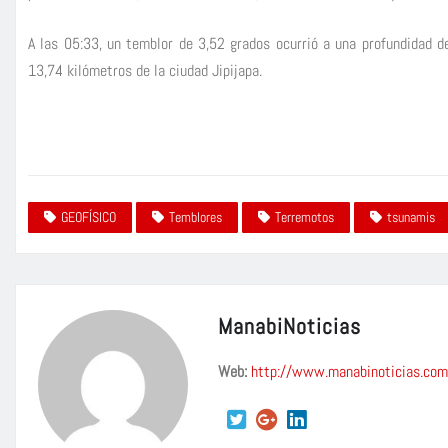
A las 05:33, un temblor de 3,52 grados ocurrió a una profundidad d
13,74 kilómetros de la ciudad Jipijapa.
GEOFÍSICO
Temblores
Terremotos
tsunamis
ManabiNoticias
Web:
http://www.manabinoticias.com