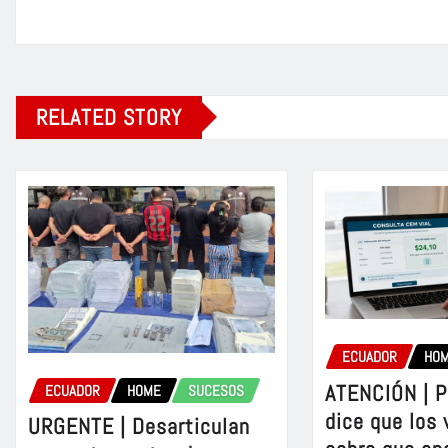
RELATED STORY
ECUADOR
HO
ATENCIÓN | P
ECUADOR
HOME
SUCESOS
dice que los 
URGENTE | Desarticulan