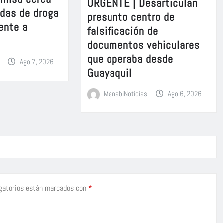
URGENTE | Desarticulan
adas de droga
presunto centro de
ente a
falsificación de
documentos vehiculares
que operaba desde
Ago 7, 2026
Guayaquil
ManabiNoticias
Ago 6, 2026
gatorios están marcados con
*