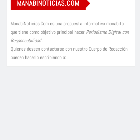
MANABÍNOTICIAS.COM
ManabíNoticias.Com es una propuesta informativa manabita
que tiene como objetivo principal hacer
Periodismo Digital con
Responsabilidad
.
Quienes deseen contactarse con nuestro Cuerpo de Redacción
pueden hacerlo escribiendo a: