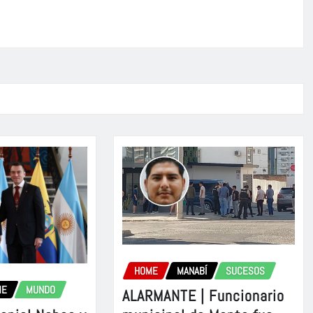
HOME
MANABÍ
SUCESOS
ME
MUNDO
ALARMANTE | Funcionario