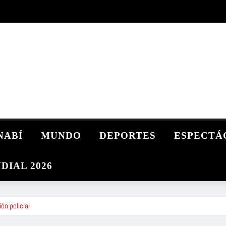
NABÍ
MUNDO
DEPORTES
ESPECTÁ
DIAL 2026
ón policial