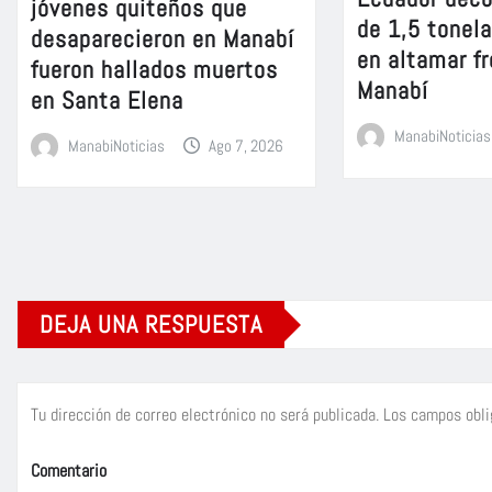
jóvenes quiteños que
de 1,5 tonel
desaparecieron en Manabí
en altamar fr
fueron hallados muertos
Manabí
en Santa Elena
ManabiNoticias
ManabiNoticias
Ago 7, 2026
DEJA UNA RESPUESTA
Tu dirección de correo electrónico no será publicada.
Los campos obli
Comentario