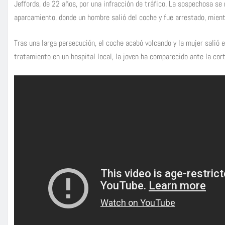
Jeffords, de 22 años, por una infracción de tráfico. La sospechosa se
aparcamiento, donde un hombre salió del coche y fue arrestado, mient
Tras una larga persecución, el coche acabó volcando y la mujer salió e
tratamiento en un hospital local, la joven ha comparecido ante la co