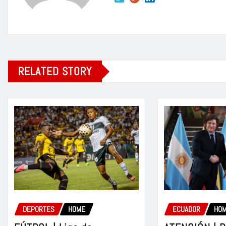
RELATED STORY
DEPORTES
HOME
ECUADOR
HO