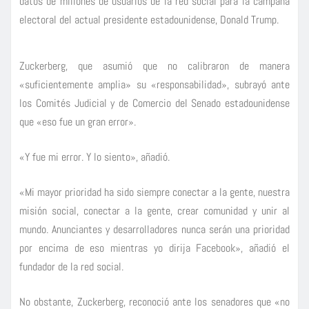
datos de millones de usuarios de la red social para la campaña
electoral del actual presidente estadounidense, Donald Trump.
Zuckerberg, que asumió que no calibraron de manera
«suficientemente amplia» su «responsabilidad», subrayó ante
los Comités Judicial y de Comercio del Senado estadounidense
que «eso fue un gran error».
«Y fue mi error. Y lo siento», añadió.
«Mi mayor prioridad ha sido siempre conectar a la gente, nuestra
misión social, conectar a la gente, crear comunidad y unir al
mundo. Anunciantes y desarrolladores nunca serán una prioridad
por encima de eso mientras yo dirija Facebook», añadió el
fundador de la red social.
No obstante, Zuckerberg, reconoció ante los senadores que «no