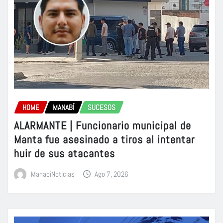
HOME
MANABÍ
SUCESOS
ALARMANTE | Funcionario municipal de
Manta fue asesinado a tiros al intentar
huir de sus atacantes
ManabiNoticias
Ago 7, 2026