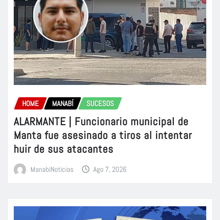
HOME
MANABÍ
SUCESOS
ALARMANTE | Funcionario municipal de
Manta fue asesinado a tiros al intentar
huir de sus atacantes
ManabiNoticias
Ago 7, 2026