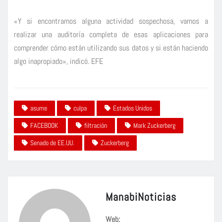
«Y si encontramos alguna actividad sospechosa, vamos a
realizar una auditoría completa de esas aplicaciones para
comprender cómo están utilizando sus datos y si están haciendo
algo inapropiado», indicó. EFE
asume
culpa
Estados Unidos
FACEBOOK
filtración
Mark Zuckerberg
Senado de EE.UU.
Zuckerberg
ManabiNoticias
Web: