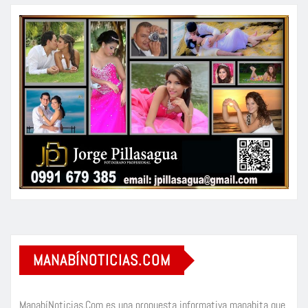
MANABÍNOTICIAS.COM
ManabíNoticias.Com es una propuesta informativa manabita que