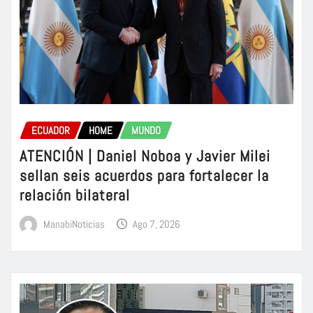
ECUADOR
HOME
MUNDO
ATENCIÓN | Daniel Noboa y Javier Milei
sellan seis acuerdos para fortalecer la
relación bilateral
ManabiNoticias
Ago 7, 2026