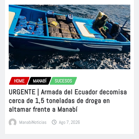
HOME
MANABÍ
SUCESOS
URGENTE | Armada del Ecuador decomisa
cerca de 1,5 toneladas de droga en
altamar frente a Manabí
ManabiNoticias
Ago 7, 2026