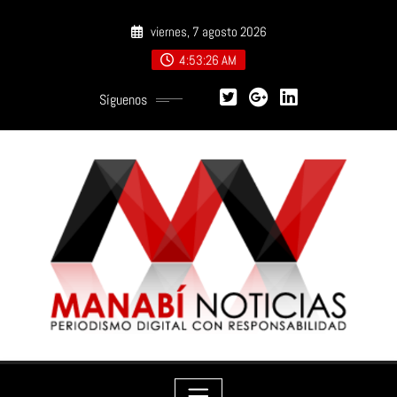
Saltar
viernes, 7 agosto 2026
al
contenido
4:53:27 AM
Síguenos