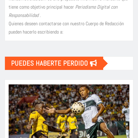
tiene como objetivo principal hacer
Periodismo Digital con
Responsabilidad
.
Quienes deseen contactarse con nuestro Cuerpo de Redacción
pueden hacerlo escribiendo a:
PUEDES HABERTE PERDIDO