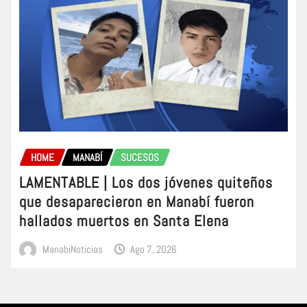
HOME
MANABÍ
SUCESOS
LAMENTABLE | Los dos jóvenes quiteños
que desaparecieron en Manabí fueron
hallados muertos en Santa Elena
ManabiNoticias
Ago 7, 2026