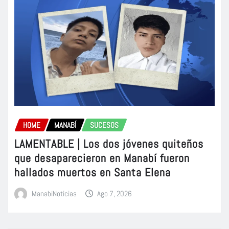
HOME
MANABÍ
SUCESOS
LAMENTABLE | Los dos jóvenes quiteños
que desaparecieron en Manabí fueron
hallados muertos en Santa Elena
ManabiNoticias
Ago 7, 2026