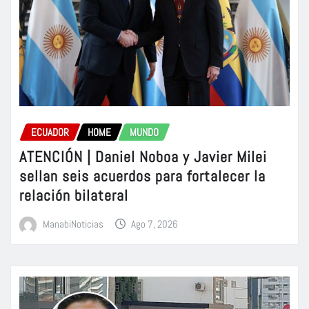
ECUADOR
HOME
MUNDO
ATENCIÓN | Daniel Noboa y Javier Milei
sellan seis acuerdos para fortalecer la
relación bilateral
ManabiNoticias
Ago 7, 2026