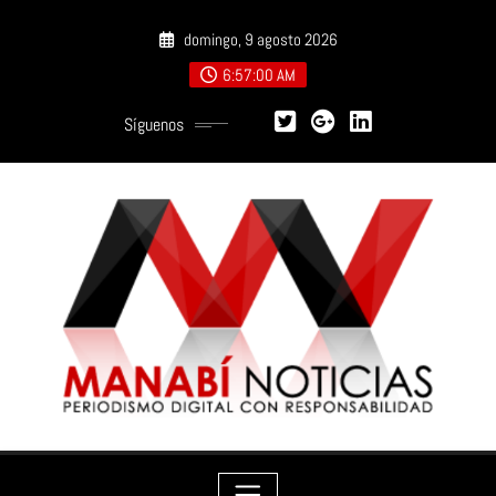
Saltar
domingo, 9 agosto 2026
al
contenido
6:57:01 AM
Síguenos