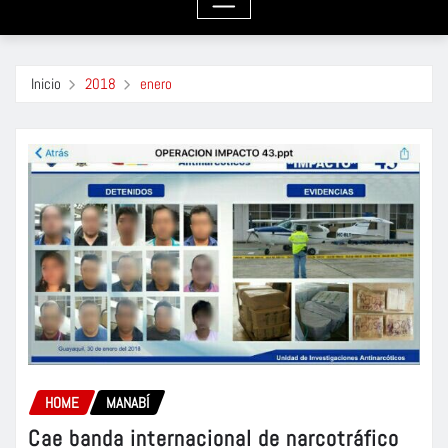
Inicio
2018
enero
HOME
MANABÍ
Cae banda internacional de narcotráfico