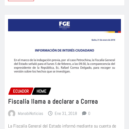
ECUADOR
HOME
Fiscalía llama a declarar a Correa
ManabiNoticias
Ene 31, 2018
0
La Fiscalía General del Estado informó mediante su cuenta de