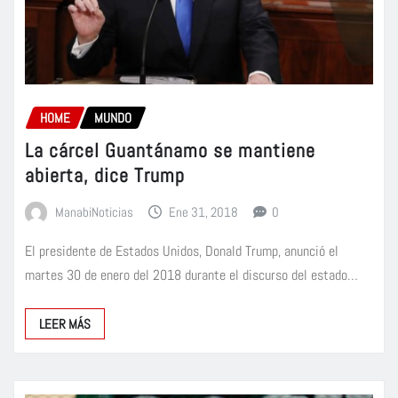
HOME
MUNDO
La cárcel Guantánamo se mantiene
abierta, dice Trump
ManabiNoticias
Ene 31, 2018
0
El presidente de Estados Unidos, Donald Trump, anunció el
martes 30 de enero del 2018 durante el discurso del estado…
LEER MÁS