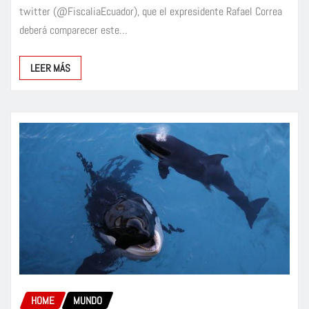
twitter (@FiscaliaEcuador), que el expresidente Rafael Correa
deberá comparecer este…
LEER MÁS
HOME
MUNDO