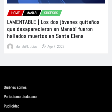
HOME
MANABÍ
SUCESOS
LAMENTABLE | Los dos jóvenes quiteños
que desaparecieron en Manabí fueron
hallados muertos en Santa Elena
ManabiNoticias
Ago 7, 2026
Quiénes somos
Periodismo ciudadano
Publicidad