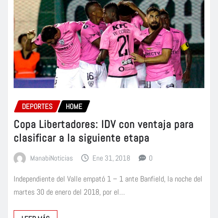
DEPORTES
HOME
Copa Libertadores: IDV con ventaja para
clasificar a la siguiente etapa
ManabiNoticias
Ene 31, 2018
0
Independiente del Valle empató 1 – 1 ante Banfield, la noche del
martes 30 de enero del 2018, por el…