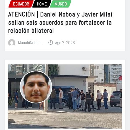
ECUADOR
HOME
MUNDO
ATENCIÓN | Daniel Noboa y Javier Milei
sellan seis acuerdos para fortalecer la
relación bilateral
ManabiNoticias
Ago 7, 2026