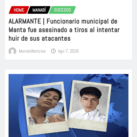
HOME
MANABÍ
SUCESOS
ALARMANTE | Funcionario municipal de
Manta fue asesinado a tiros al intentar
huir de sus atacantes
ManabiNoticias
Ago 7, 2026