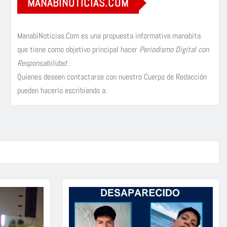
MANABÍNOTICIAS.COM
ManabíNoticias.Com es una propuesta informativa manabita
que tiene como objetivo principal hacer
Periodismo Digital con
Responsabilidad
.
Quienes deseen contactarse con nuestro Cuerpo de Redacción
pueden hacerlo escribiendo a: