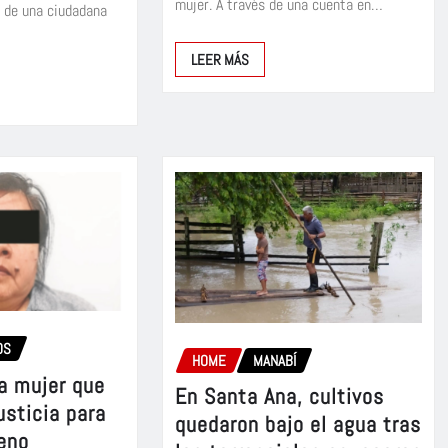
mujer. A través de una cuenta en…
a de una ciudadana
LEER MÁS
OS
HOME
MANABÍ
a mujer que
En Santa Ana, cultivos
usticia para
quedaron bajo el agua tras
reno