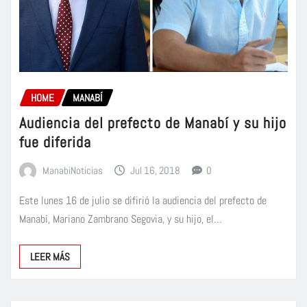
HOME
MANABÍ
Audiencia del prefecto de Manabí y su hijo
fue diferida
ManabiNoticias
Jul 16, 2018
0
Este lunes 16 de julio se difirió la audiencia del prefecto de
Manabí, Mariano Zambrano Segovia, y su hijo, el…
LEER MÁS