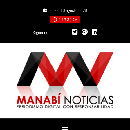
Saltar
lunes, 10 agosto 2026
al
contenido
5:13:32 AM
Síguenos