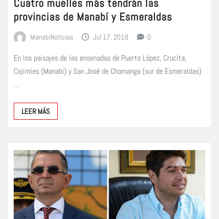
Cuatro muelles más tendrán las
provincias de Manabí y Esmeraldas
ManabiNoticias
Jul 17, 2018
0
En los paisajes de las ensenadas de Puerto López, Crucita,
Cojimíes (Manabí) y San José de Chamanga (sur de Esmeraldas)
…
LEER MÁS