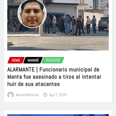
HOME
MANABÍ
SUCESOS
ALARMANTE | Funcionario municipal de
Manta fue asesinado a tiros al intentar
huir de sus atacantes
ManabiNoticias
Ago 7, 2026