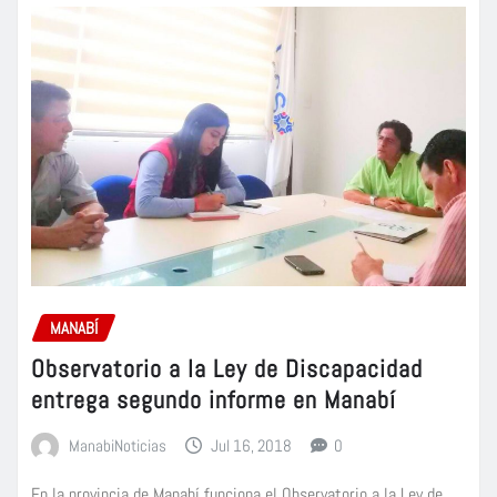
MANABÍ
Observatorio a la Ley de Discapacidad
entrega segundo informe en Manabí
ManabiNoticias
Jul 16, 2018
0
En la provincia de Manabí funciona el Observatorio a la Ley de