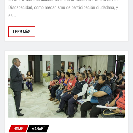
Discapacidad, como mecanismo de participación ciudadana, y
es…
LEER MÁS
HOME
MANABÍ