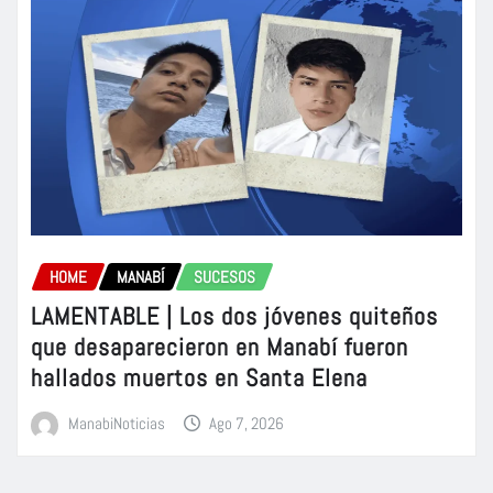
HOME
MANABÍ
SUCESOS
LAMENTABLE | Los dos jóvenes quiteños
que desaparecieron en Manabí fueron
hallados muertos en Santa Elena
ManabiNoticias
Ago 7, 2026