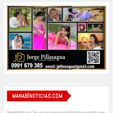
MANABÍNOTICIAS.COM
ManabíNoticias.Com es una propuesta informativa manabita que