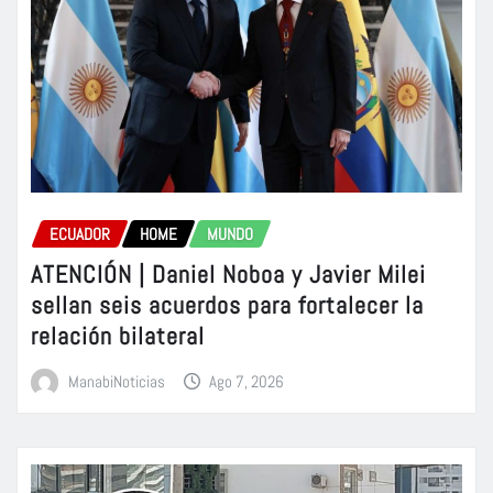
ECUADOR
HOME
MUNDO
ATENCIÓN | Daniel Noboa y Javier Milei
sellan seis acuerdos para fortalecer la
relación bilateral
ManabiNoticias
Ago 7, 2026