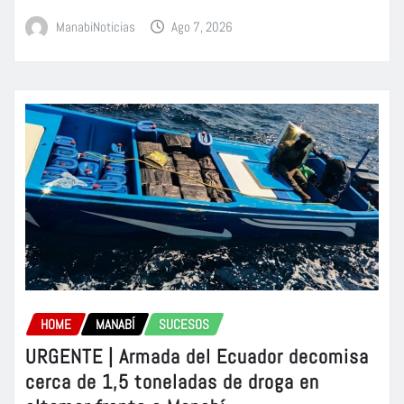
ManabiNoticias
Ago 7, 2026
HOME
MANABÍ
SUCESOS
URGENTE | Armada del Ecuador decomisa
cerca de 1,5 toneladas de droga en