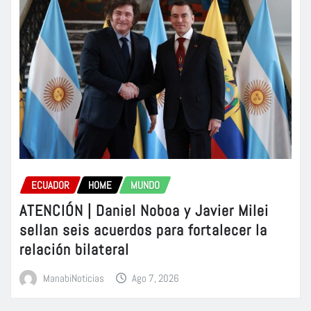
ECUADOR
HOME
MUNDO
ATENCIÓN | Daniel Noboa y Javier Milei
sellan seis acuerdos para fortalecer la
relación bilateral
ManabiNoticias
Ago 7, 2026