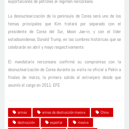
exportaciones de petróleo al régimen norcoreano.
La desnuclearización de la península de Corea será uno de los
temas principales que Kim tratará por separado con el
presidente de Corea del Sur, Moon Jae-in, y con el líder
estadounidense, Donald Trump, en las cumbres históricas que se
celebrarán en abril y mayo respectivamente.
El mandatario norcoreano confirmó su compromiso con la
desnuclearización de Corea durante su visita no oficial a Pekín a
finales de marzo, la primera salida al extranjero desde que
asumió el cargo en 2011. EFE
armas
armas de destrucción masiva
China
destrucción
exportar
masiva