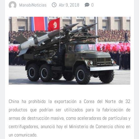
ManabiNoticias
Abr 9, 2018
0
China ha prohibido la exportación a Corea del Norte de 32
productos que podrían ser utilizados para la fabricación de
armas de destrucción masiva, como aceleradores de partículas y
centrifugadores, anunció hoy el Ministerio de Comercio chino en
un comunicado.