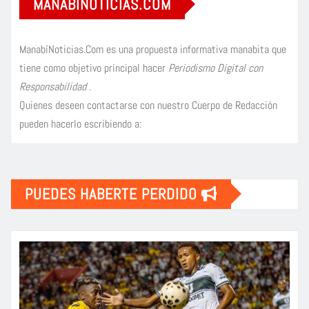
MANABÍNOTICIAS.COM
ManabíNoticias.Com es una propuesta informativa manabita que
tiene como objetivo principal hacer
Periodismo Digital con
Responsabilidad
.
Quienes deseen contactarse con nuestro Cuerpo de Redacción
pueden hacerlo escribiendo a:
PUEDES HABERTE PERDIDO