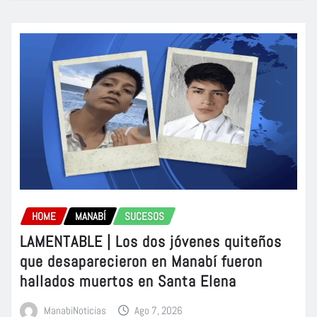
HOME
MANABÍ
SUCESOS
LAMENTABLE | Los dos jóvenes quiteños
que desaparecieron en Manabí fueron
hallados muertos en Santa Elena
ManabiNoticias
Ago 7, 2026