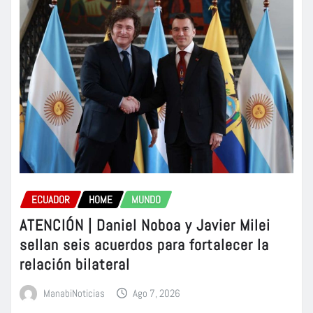
ECUADOR
HOME
MUNDO
ATENCIÓN | Daniel Noboa y Javier Milei
sellan seis acuerdos para fortalecer la
relación bilateral
ManabiNoticias
Ago 7, 2026