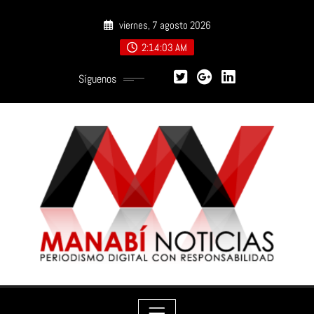
Saltar
viernes, 7 agosto 2026
al
contenido
2:14:05 AM
Síguenos