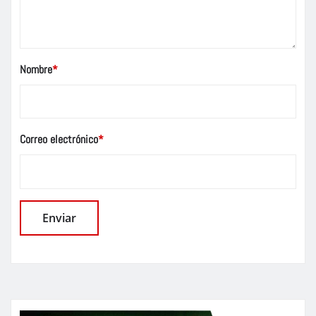
Nombre
*
Correo electrónico
*