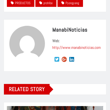
PRODUCTOS
prohíbe
Pyongyang
ManabiNoticias
Web:
http://www.manabinoticias.com
RELATED STORY