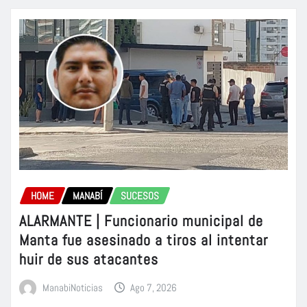
HOME
MANABÍ
SUCESOS
ALARMANTE | Funcionario municipal de
Manta fue asesinado a tiros al intentar
huir de sus atacantes
ManabiNoticias
Ago 7, 2026