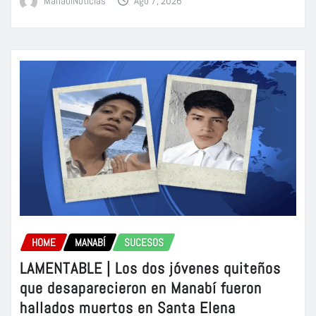
ManabiNoticias
Ago 7, 2026
HOME
MANABÍ
SUCESOS
LAMENTABLE | Los dos jóvenes quiteños
que desaparecieron en Manabí fueron
hallados muertos en Santa Elena