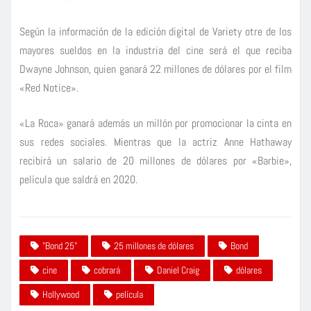
Según la información de la edición digital de Variety otre de los
mayores sueldos en la industria del cine será el que reciba
Dwayne Johnson, quien ganará 22 millones de dólares por el film
«Red Notice».
«La Roca» ganará además un millón por promocionar la cinta en
sus redes sociales. Mientras que la actriz Anne Hathaway
recibirá un salario de 20 millones de dólares por «Barbie»,
película que saldrá en 2020.
"Bond 25"
25 millones de dólares
Bond
cine
cobrará
Daniel Craig
dólares
Hollywood
película