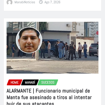
ManabiNoticias
Ago 7, 2026
HOME
MANABÍ
SUCESOS
ALARMANTE | Funcionario municipal de
Manta fue asesinado a tiros al intentar
huir de sus atacantes