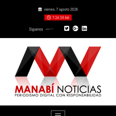
Saltar
viernes, 7 agosto 2026
al
contenido
7:24:40 AM
Síguenos