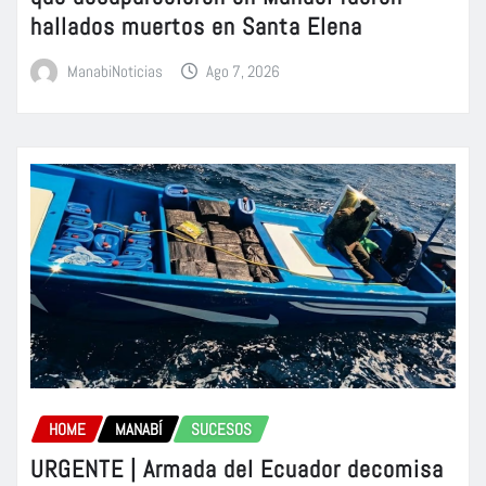
hallados muertos en Santa Elena
ManabiNoticias
Ago 7, 2026
HOME
MANABÍ
SUCESOS
URGENTE | Armada del Ecuador decomisa