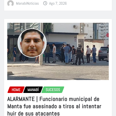
ManabiNoticias
Ago 7, 2026
HOME
MANABÍ
SUCESOS
ALARMANTE | Funcionario municipal de
Manta fue asesinado a tiros al intentar
huir de sus atacantes