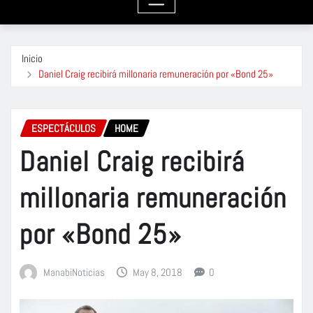
Inicio
Daniel Craig recibirá millonaria remuneración por «Bond 25»
ESPECTÁCULOS
HOME
Daniel Craig recibirá
millonaria remuneración
por «Bond 25»
ManabiNoticias
May 8, 2018
0