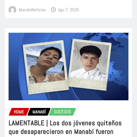
ManabiNoticias
Ago 7, 2026
HOME
MANABÍ
SUCESOS
LAMENTABLE | Los dos jóvenes quiteños
que desaparecieron en Manabí fueron