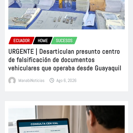
ECUADOR
HOME
SUCESOS
URGENTE | Desarticulan presunto centro
de falsificación de documentos
vehiculares que operaba desde Guayaquil
ManabiNoticias
Ago 6, 2026