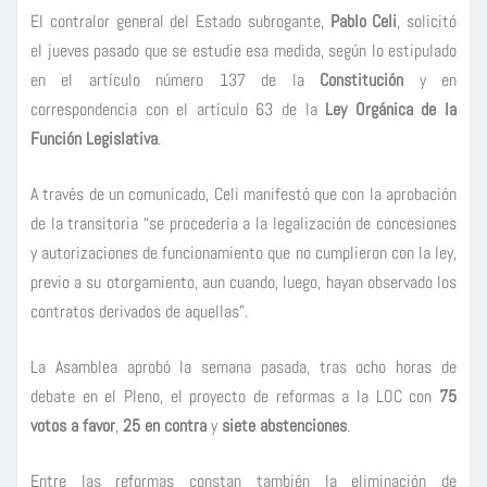
El contralor general del Estado subrogante,
Pablo Celi
, solicitó
el jueves pasado que se estudie esa medida, según lo estipulado
en el artículo número 137 de la
Constitución
y en
correspondencia con el artículo 63 de la
Ley Orgánica de la
Función Legislativa
.
A través de un comunicado, Celi manifestó que con la aprobación
de la transitoria “se procedería a la legalización de concesiones
y autorizaciones de funcionamiento que no cumplieron con la ley,
previo a su otorgamiento, aun cuando, luego, hayan observado los
contratos derivados de aquellas”.
La Asamblea aprobó la semana pasada, tras ocho horas de
debate en el Pleno, el proyecto de reformas a la LOC con
75
votos a favor
,
25 en contra
y
siete abstenciones
.
Entre las reformas constan también la eliminación de