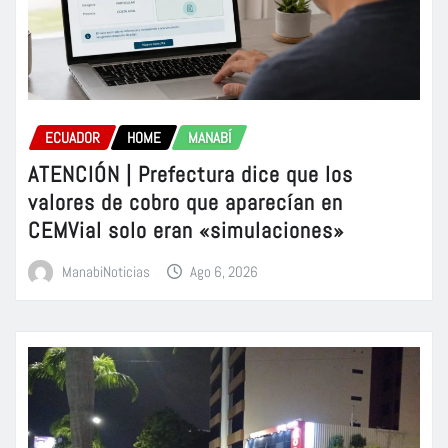
ECUADOR
HOME
MANABÍ
ATENCIÓN | Prefectura dice que los
valores de cobro que aparecían en
CEMVial solo eran «simulaciones»
ManabiNoticias
Ago 6, 2026