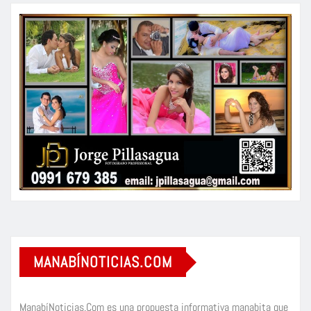
MANABÍNOTICIAS.COM
ManabíNoticias.Com es una propuesta informativa manabita que