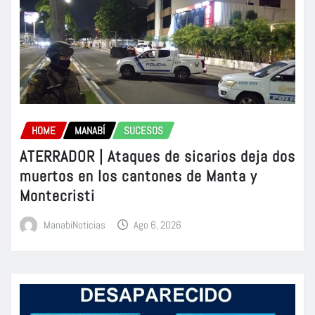
HOME
MANABÍ
SUCESOS
ATERRADOR | Ataques de sicarios deja dos
muertos en los cantones de Manta y
Montecristi
ManabiNoticias
Ago 6, 2026