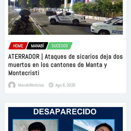
HOME
MANABÍ
SUCESOS
ATERRADOR | Ataques de sicarios deja dos
muertos en los cantones de Manta y
Montecristi
ManabiNoticias
Ago 6, 2026