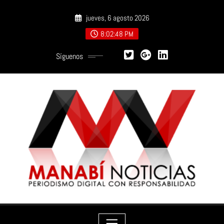
Saltar
jueves, 6 agosto 2026
al
contenido
8:02:49 PM
Síguenos