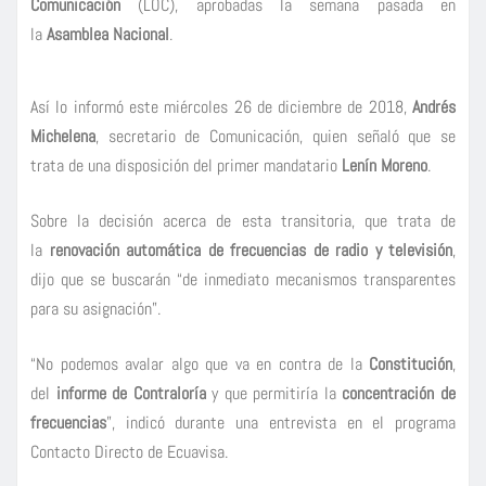
Comunicación
(LOC), aprobadas la semana pasada en
la
Asamblea Nacional
.
Así lo informó este miércoles 26 de diciembre de 2018,
Andrés
Michelena
, secretario de Comunicación, quien señaló que se
trata de una disposición del primer mandatario
Lenín Moreno
.
Sobre la decisión acerca de esta transitoria, que trata de
la
renovación automática de frecuencias de radio y televisión
,
dijo que se buscarán “de inmediato mecanismos transparentes
para su asignación”.
“No podemos avalar algo que va en contra de la
Constitución
,
del
informe de Contraloría
y que permitiría la
concentración de
frecuencias
”, indicó durante una entrevista en el programa
Contacto Directo de Ecuavisa.