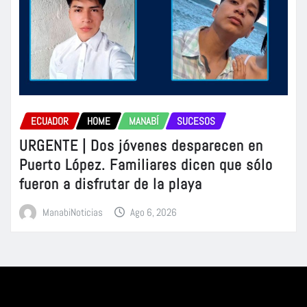
ECUADOR
HOME
MANABÍ
SUCESOS
URGENTE | Dos jóvenes desparecen en
Puerto López. Familiares dicen que sólo
fueron a disfrutar de la playa
ManabiNoticias
Ago 6, 2026