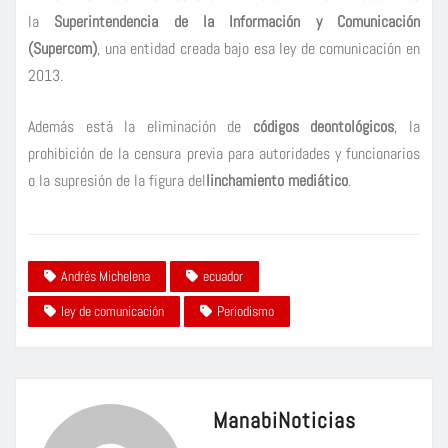
la
Superintendencia de la Información y Comunicación
(Supercom)
, una entidad creada bajo esa ley de comunicación en
2013.
Además está la eliminación de
códigos deontológicos
, la
prohibición de la censura previa para autoridades y funcionarios
o la supresión de la figura del
linchamiento mediático
.
Andrés Michelena
ecuador
ley de comunicación
Periodismo
ManabiNoticias