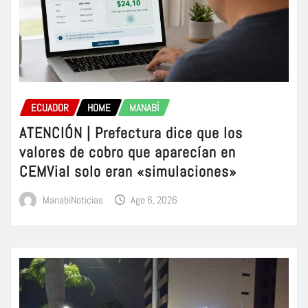
ECUADOR
HOME
MANABÍ
ATENCIÓN | Prefectura dice que los
valores de cobro que aparecían en
CEMVial solo eran «simulaciones»
ManabiNoticias
Ago 6, 2026