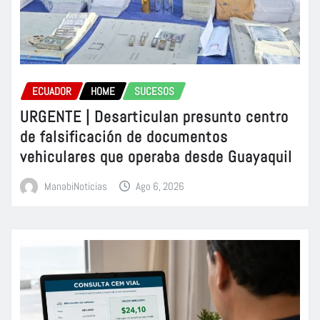
ECUADOR
HOME
SUCESOS
URGENTE | Desarticulan presunto centro
de falsificación de documentos
vehiculares que operaba desde Guayaquil
ManabiNoticias
Ago 6, 2026