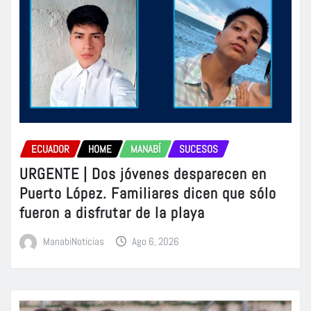
ECUADOR
HOME
MANABÍ
SUCESOS
URGENTE | Dos jóvenes desparecen en
Puerto López. Familiares dicen que sólo
fueron a disfrutar de la playa
ManabiNoticias
Ago 6, 2026