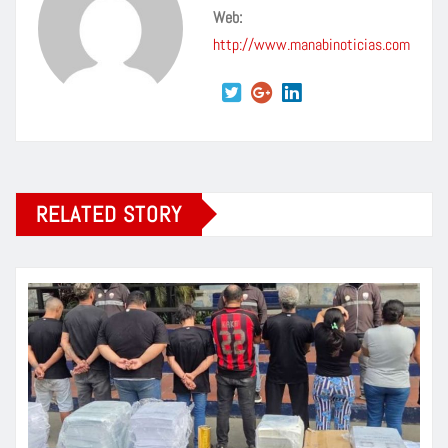
Web:
http://www.manabinoticias.com
RELATED STORY