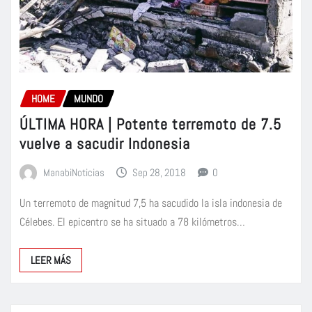
HOME
MUNDO
ÚLTIMA HORA | Potente terremoto de 7.5
vuelve a sacudir Indonesia
ManabiNoticias
Sep 28, 2018
0
Un terremoto de magnitud 7,5 ha sacudido la isla indonesia de
Célebes. El epicentro se ha situado a 78 kilómetros…
LEER MÁS