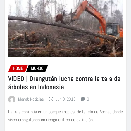
HOME
MUNDO
VIDEO | Orangután lucha contra la tala de
árboles en Indonesia
ManabiNoticias
Jun 8, 2018
0
La tala continúa en un bosque tropical de la isla de Borneo donde
viven orangutanes en riesgo crítico de extinción,…