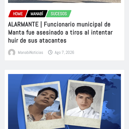
HOME
MANABÍ
SUCESOS
ALARMANTE | Funcionario municipal de
Manta fue asesinado a tiros al intentar
huir de sus atacantes
ManabiNoticias
Ago 7, 2026