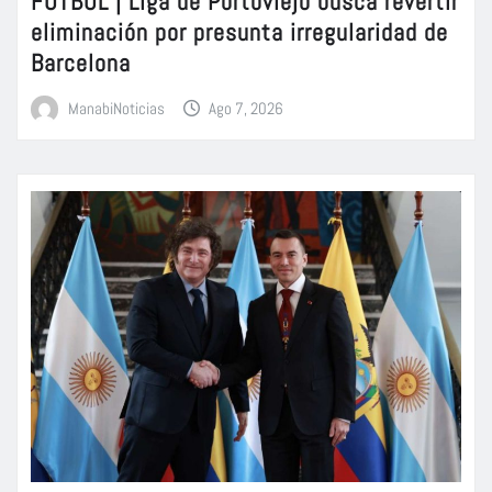
FÚTBOL | Liga de Portoviejo busca revertir
eliminación por presunta irregularidad de
Barcelona
ManabiNoticias
Ago 7, 2026