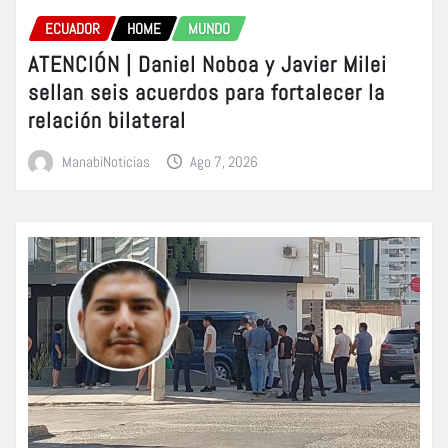
ECUADOR
HOME
MUNDO
ATENCIÓN | Daniel Noboa y Javier Milei
sellan seis acuerdos para fortalecer la
relación bilateral
ManabiNoticias
Ago 7, 2026