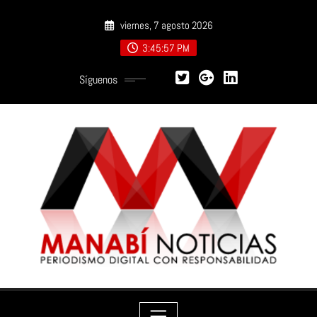
Saltar
viernes, 7 agosto 2026
al
contenido
3:45:58 PM
Síguenos