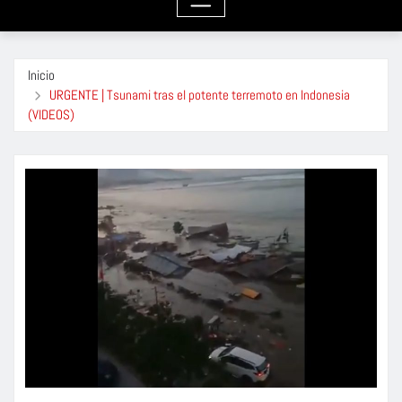
Inicio
URGENTE | Tsunami tras el potente terremoto en Indonesia
(VIDEOS)