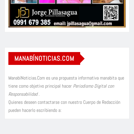
MANABÍNOTICIAS.COM
ManabíNoticias.Com es una propuesta informativa manabita que
tiene como objetivo principal hacer
Periodismo Digital con
Responsabilidad
.
Quienes deseen contactarse con nuestro Cuerpo de Redacción
pueden hacerlo escribiendo a: