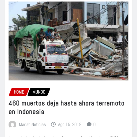
HOME
MUNDO
460 muertos deja hasta ahora terremoto
en Indonesia
ManabiNoticias
Ago 15, 2018
0