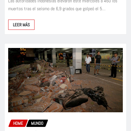
Las autoridades indonesias elevaron este miércoles a 460 los
muertos tras el seísmo de 6,9 grados que golpeó el 5…
LEER MÁS
HOME
MUNDO