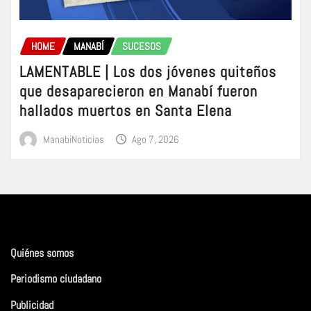
HOME
MANABÍ
SUCESOS
LAMENTABLE | Los dos jóvenes quiteños
que desaparecieron en Manabí fueron
hallados muertos en Santa Elena
ManabiNoticias
Ago 7, 2026
Quiénes somos
Periodismo ciudadano
Publicidad