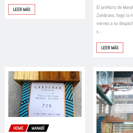
El prefecto de Mana
LEER MÁS
Zambrano, llegó la 
viernes a su despach
y…
LEER MÁS
HOME
MANABÍ