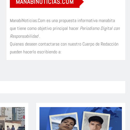
MANABÍNOTICIAS.COM
ManabíNoticias.Com es una propuesta informativa manabita
que tiene como objetivo principal hacer
Periodismo Digital con
Responsabilidad
.
Quienes deseen contactarse con nuestro Cuerpo de Redacción
pueden hacerlo escribiendo a: