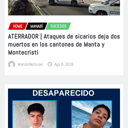
HOME
MANABÍ
SUCESOS
ATERRADOR | Ataques de sicarios deja dos
muertos en los cantones de Manta y
Montecristi
ManabiNoticias
Ago 6, 2026