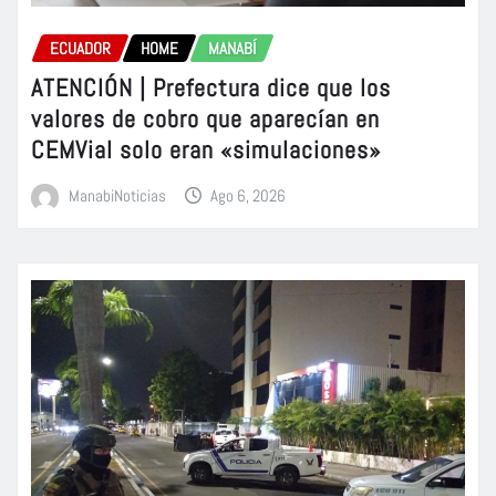
ECUADOR
HOME
MANABÍ
ATENCIÓN | Prefectura dice que los
valores de cobro que aparecían en
CEMVial solo eran «simulaciones»
ManabiNoticias
Ago 6, 2026