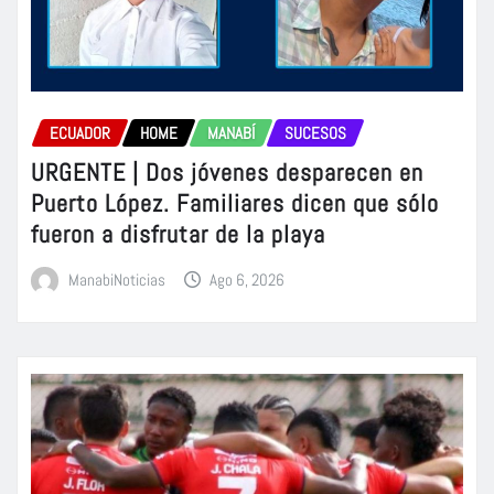
ECUADOR
HOME
MANABÍ
SUCESOS
URGENTE | Dos jóvenes desparecen en
Puerto López. Familiares dicen que sólo
fueron a disfrutar de la playa
ManabiNoticias
Ago 6, 2026