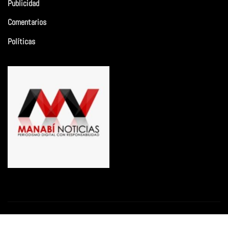
Publicidad
Comentarios
Políticas
Copyright © 2026 | Funciona con
WordPress
|
Newsio
por