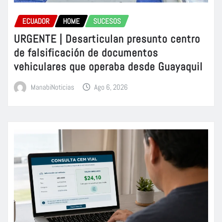
ECUADOR
HOME
SUCESOS
URGENTE | Desarticulan presunto centro
de falsificación de documentos
vehiculares que operaba desde Guayaquil
ManabiNoticias
Ago 6, 2026