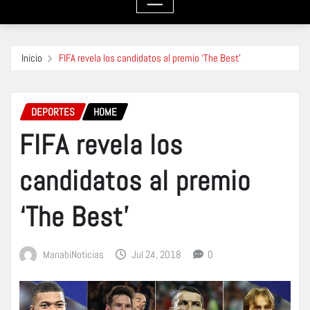
Inicio
FIFA revela los candidatos al premio ‘The Best’
DEPORTES
HOME
FIFA revela los
candidatos al premio
‘The Best’
ManabiNoticias
Jul 24, 2018
0