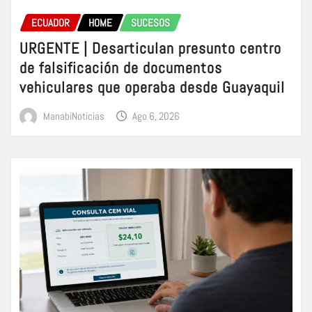
ECUADOR
HOME
SUCESOS
URGENTE | Desarticulan presunto centro
de falsificación de documentos
vehiculares que operaba desde Guayaquil
ManabiNoticias
Ago 6, 2026