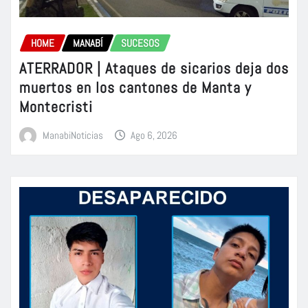
HOME
MANABÍ
SUCESOS
ATERRADOR | Ataques de sicarios deja dos
muertos en los cantones de Manta y
Montecristi
ManabiNoticias
Ago 6, 2026