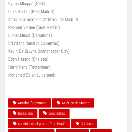
Kylian Mbappé (PSG)
Luka Modric (Real Madrid)
Antoine Griezmann (Atlético de Madrid)
Raphael Varane (Real Madrid)
Lionel Messi (Barcelona)
Cristiano Ronaldo (Juventus)
Kevin De Bruyne (Manchester City)
Eden Hazard (Chelsea)
Harry Kane (Tottenham)
Mohamed Salah (Liverpool)
Antoine Griezmann
Atlético de Madrid
Barcelona
candidatos
candidatos al premio 'The Best'
Chelsea