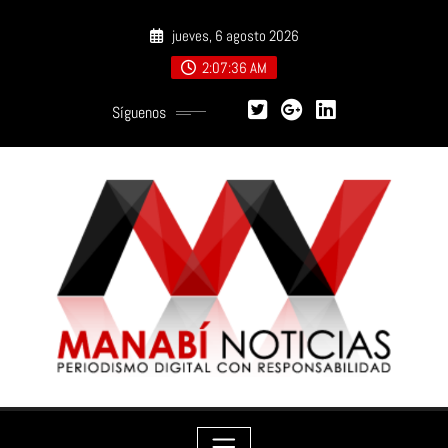
Saltar
jueves, 6 agosto 2026
al
contenido
2:07:37 AM
Síguenos