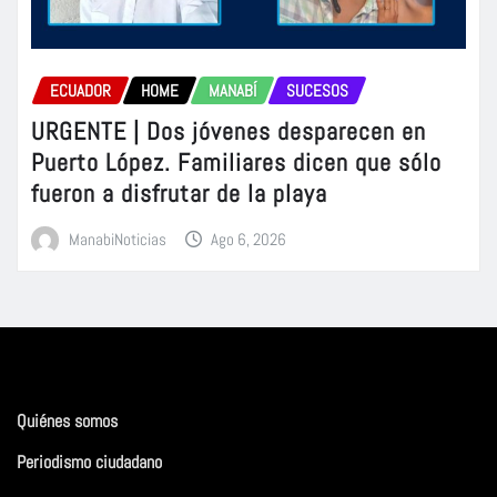
ECUADOR
HOME
MANABÍ
SUCESOS
URGENTE | Dos jóvenes desparecen en
Puerto López. Familiares dicen que sólo
fueron a disfrutar de la playa
ManabiNoticias
Ago 6, 2026
Quiénes somos
Periodismo ciudadano