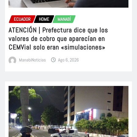
ECUADOR
HOME
MANABÍ
ATENCIÓN | Prefectura dice que los
valores de cobro que aparecían en
CEMVial solo eran «simulaciones»
ManabiNoticias
Ago 6, 2026