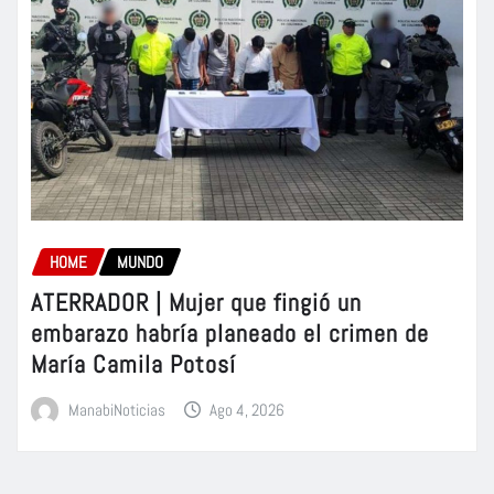
HOME
MUNDO
ATERRADOR | Mujer que fingió un
embarazo habría planeado el crimen de
María Camila Potosí
ManabiNoticias
Ago 4, 2026